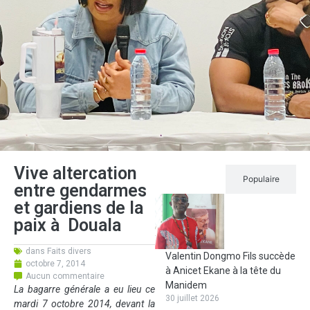
Vive altercation
Récent
Populaire
entre gendarmes
et gardiens de la
paix à Douala
dans
Faits divers
Valentin Dongmo Fils succède
octobre 7, 2014
à Anicet Ekane à la tête du
Aucun commentaire
Manidem
La bagarre générale a eu lieu ce
30 juillet 2026
mardi 7 octobre 2014, devant la