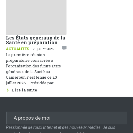
Les États généraux de la
Santé en préparation
ACTUALITÉS
- 21 juillet 2026
La première réunion
préparatoire consacrée à
l’organisation des futurs États
généraux de la Santé au
Cameroun s’est tenue ce 20
juillet 2026. Présidée par...
Lire la suite
A propos de moi
Passionnée de l’outil Internet et des nouveaux médias. Je suis