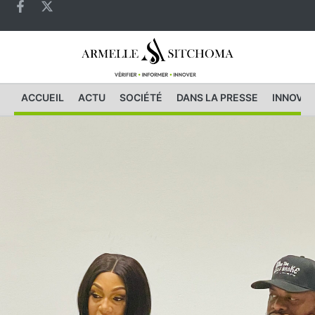
ACCUEIL
ACTU
SOCIÉTÉ
DANS LA PRESSE
INNOVAT