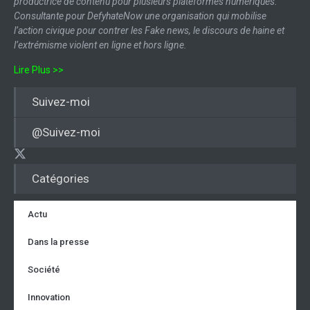
productrice de contenu pour plusieurs plateformes numériques.
Consultante pour DefyhateNow une organisation qui mobilise
l’action civique pour contrer les Fake news, le discours de haine et
l’extrémisme violent en ligne et hors ligne.
Lire Plus >>
Suivez-moi
@Suivez-moi
Catégories
Actu
Dans la presse
Société
Innovation