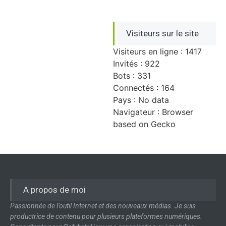
Visiteurs sur le site
Visiteurs en ligne : 1417
Invités : 922
Bots : 331
Connectés : 164
Pays : No data
Navigateur : Browser
based on Gecko
A propos de moi
Passionnée de l’outil Internet et des nouveaux médias. Je suis
productrice de contenu pour plusieurs plateformes numériques.