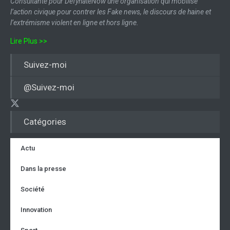
Consultante pour DefyhateNow une organisation qui mobilise
l’action civique pour contrer les Fake news, le discours de haine et
l’extrémisme violent en ligne et hors ligne.
Lire Plus >>
Suivez-moi
@Suivez-moi
Catégories
Actu
Dans la presse
Société
Innovation