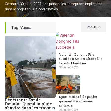
Ce mardi 30 juillet 2024. Les principales entreprises impliquées
dans le projet sous la coordination...
Tag: Yassa
Récent
Populaire
Valentin Dongmo Fils
succède à Anicet Ekane à la
tête du Manidem
30 juillet 2026
Sport et santé : le panier
Pénétrante Est de
gagnant des « bayam-
Douala : Quand la pluie
sellam »
s’invite dans les travaux
28 juillet 2026