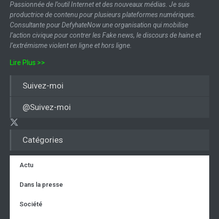
Passionnée de l’outil Internet et des nouveaux médias. Je suis
productrice de contenu pour plusieurs plateformes numériques.
Consultante pour DefyhateNow une organisation qui mobilise
l’action civique pour contrer les Fake news, le discours de haine et
l’extrémisme violent en ligne et hors ligne.
Lire Plus >>
Suivez-moi
@Suivez-moi
Catégories
Actu
Dans la presse
Société