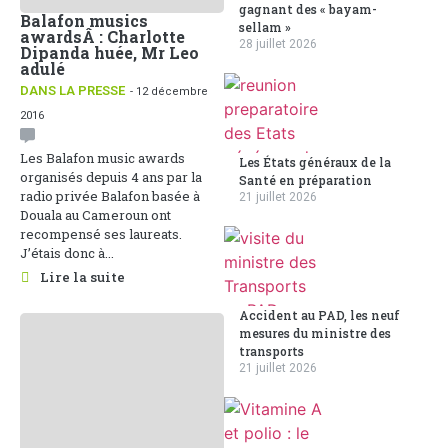
gagnant des « bayam-
Balafon musics
sellam »
awardsÂ : Charlotte
28 juillet 2026
Dipanda huée, Mr Leo
adulé
DANS LA PRESSE
- 12 décembre
2016
Les Balafon music awards
Les États généraux de la
organisés depuis 4 ans par la
Santé en préparation
radio privée Balafon basée à
21 juillet 2026
Douala au Cameroun ont
recompensé ses laureats.
J’étais donc à...
Lire la suite
Accident au PAD, les neuf
mesures du ministre des
transports
21 juillet 2026