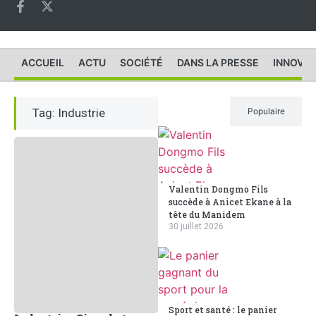
ACCUEIL
ACTU
SOCIÉTÉ
DANS LA PRESSE
INNOVAT
Tag: Industrie
Récent
Populaire
Valentin Dongmo Fils
succède à Anicet Ekane à la
tête du Manidem
30 juillet 2026
Sport et santé : le panier