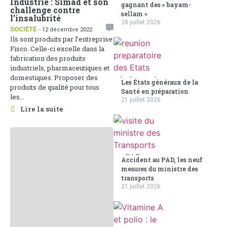
Industrie : Simad et son
gagnant des « bayam-
challenge contre
sellam »
l’insalubrité
28 juillet 2026
SOCIÉTÉ
- 12 décembre 2022
Ils sont produits par l’entreprise
Fisco. Celle-ci excelle dans la
fabrication des produits
industriels, pharmaceutiques et
domestiques. Proposer des
Les États généraux de la
produits de qualité pour tous
Santé en préparation
les...
21 juillet 2026
Lire la suite
Accident au PAD, les neuf
mesures du ministre des
transports
21 juillet 2026