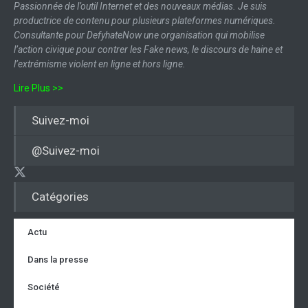
Passionnée de l’outil Internet et des nouveaux médias. Je suis
productrice de contenu pour plusieurs plateformes numériques.
Consultante pour DefyhateNow une organisation qui mobilise
l’action civique pour contrer les Fake news, le discours de haine et
l’extrémisme violent en ligne et hors ligne.
Lire Plus >>
Suivez-moi
@Suivez-moi
Catégories
Actu
Dans la presse
Société