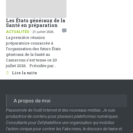
Les États généraux de la
Santé en préparation
ACTUALITÉS
- 21 juillet 2026
La première réunion
préparatoire consacrée à
l’organisation des futurs États
généraux de la Santé au
Cameroun s’est tenue ce 20
juillet 2026. Présidée par...
Lire la suite
A propos de moi
Passionnée de l’outil Internet et des nouveaux médias. Je suis
productrice de contenu pour plusieurs plateformes numériques.
Consultante pour DefyhateNow une organisation qui mobilise
l’action civique pour contrer les Fake news, le discours de haine et