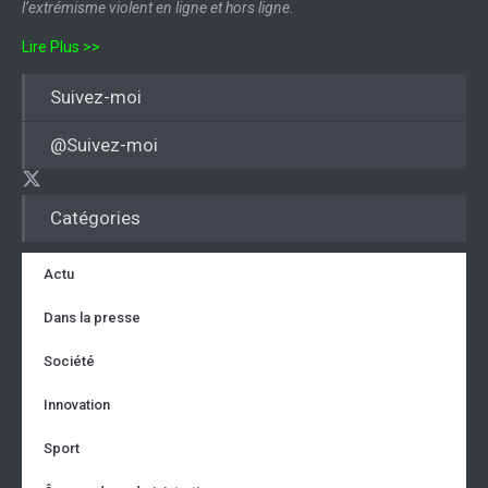
l’extrémisme violent en ligne et hors ligne.
Lire Plus >>
Suivez-moi
@Suivez-moi
Catégories
Actu
Dans la presse
Société
Innovation
Sport