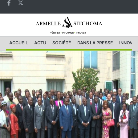
ACCUEIL
ACTU
SOCIÉTÉ
DANS LA PRESSE
INNOVAT