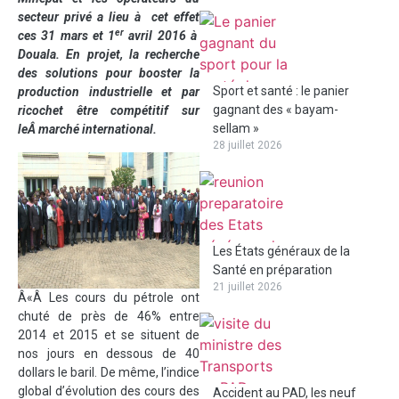
secteur privé a lieu à cet effet
er
ces 31 mars et 1
avril 2016 à
Douala. En projet, la recherche
des solutions pour booster la
Sport et santé : le panier
production industrielle et par
gagnant des « bayam-
ricochet être compétitif sur
sellam »
leÂ marché international.
28 juillet 2026
Les États généraux de la
Santé en préparation
21 juillet 2026
Â«Â Les cours du pétrole ont
chuté de près de 46% entre
2014 et 2015 et se situent de
nos jours en dessous de 40
dollars le baril. De même, l’indice
global d’évolution des cours des
Accident au PAD, les neuf