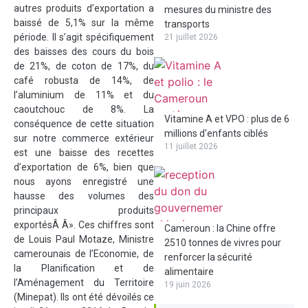
autres produits d’exportation a
mesures du ministre des
baissé de 5,1% sur la même
transports
période. Il s’agit spécifiquement
21 juillet 2026
des baisses des cours du bois
de 21%, de coton de 17%, du
café robusta de 14%, de
l’aluminium de 11% et du
caoutchouc de 8%. La
Vitamine A et VPO : plus de 6
conséquence de cette situation
millions d'enfants ciblés
sur notre commerce extérieur
11 juillet 2026
est une baisse des recettes
d’exportation de 6%, bien que
nous ayons enregistré une
hausse des volumes des
principaux produits
exportésÂ Â». Ces chiffres sont
Cameroun : la Chine offre
de Louis Paul Motaze, Ministre
2510 tonnes de vivres pour
camerounais de l’Economie, de
renforcer la sécurité
la Planification et de
alimentaire
l’Aménagement du Territoire
19 juin 2026
(Minepat). Ils ont été dévoilés ce