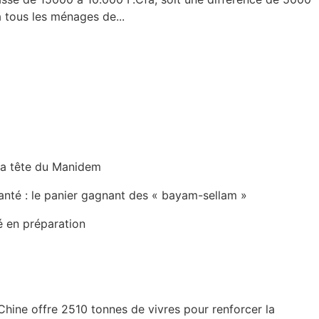
 tous les ménages de...
la tête du Manidem
anté : le panier gagnant des « bayam-sellam »
é en préparation
Chine offre 2510 tonnes de vivres pour renforcer la