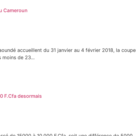
 au Cameroun
aoundé accueillent du 31 janvier au 4 février 2018, la coupe
 moins de 23...
0 F.Cfa desormais
sé de 15000 à 10.000 F.Cfa, soit une différence de 5000