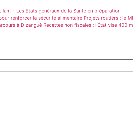
ellam »
Les États généraux de la Santé en préparation
our renforcer la sécurité alimentaire
Projets routiers : le 
parcours à Dizanguè
Recettes non fiscales : l’État vise 400 m