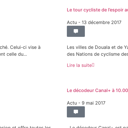
Le tour cycliste de l’espoir
Actu
- 13 décembre 2017
hé. Celui-ci vise à
Les villes de Douala et de Y
t celle du...
des Nations de cyclisme des
Lire la suite
Le décodeur Canal+ à 10.00
Actu
- 9 mai 2017
sion et offre toutes les
Le décodeur Canal+ est pas