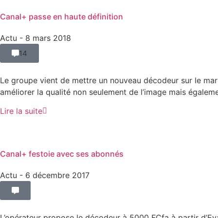
Canal+ passe en haute définition
Actu
- 8 mars 2018
14
Le groupe vient de mettre un nouveau décodeur sur le marc
améliorer la qualité non seulement de l’image mais égalemen
Lire la suite
Canal+ festoie avec ses abonnés
Actu
- 6 décembre 2017
L’opérateur propose le décodeur à 5000 FCfa à partir d’Eva