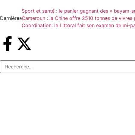
Sport et santé : le panier gagnant des « bayam-s
Dernières
Cameroun : la Chine offre 2510 tonnes de vivres p
Coordination: le Littoral fait son examen de mi-