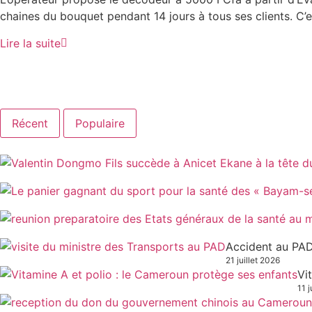
chaines du bouquet pendant 14 jours à tous ses clients. C’es
Lire la suite
Récent
Populaire
Accident au PAD
21 juillet 2026
Vi
11 j