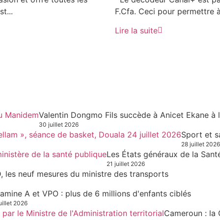
t...
F.Cfa. Ceci pour permettre à
Lire la suite
Valentin Dongmo Fils succède à Anicet Ekane à 
30 juillet 2026
Sport et s
28 juillet 2026
Les États généraux de la Sant
21 juillet 2026
, les neuf mesures du ministre des transports
tamine A et VPO : plus de 6 millions d'enfants ciblés
uillet 2026
Cameroun : la 