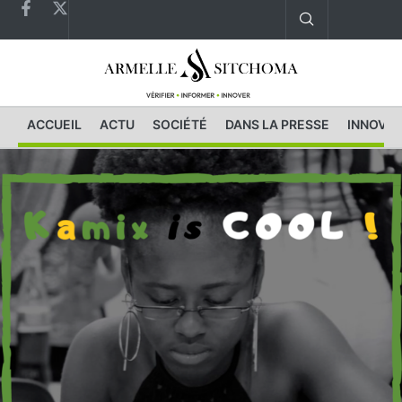
ACCUEIL
ACTU
SOCIÉTÉ
DANS LA PRESSE
INNOVAT