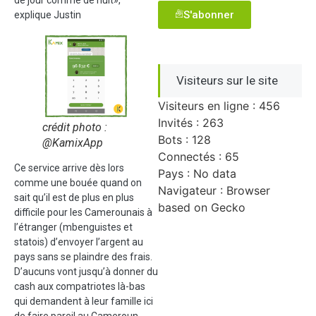
S'abonner
explique Justin
Visiteurs sur le site
Visiteurs en ligne : 456
Invités : 263
crédit photo :
Bots : 128
@KamixApp
Connectés : 65
Ce service arrive dès lors
Pays : No data
comme une bouée quand on
Navigateur : Browser
sait qu’il est de plus en plus
based on Gecko
difficile pour les Camerounais à
l’étranger (mbenguistes et
statois) d’envoyer l’argent au
pays sans se plaindre des frais.
D’aucuns vont jusqu’à donner du
cash aux compatriotes là-bas
qui demandent à leur famille ici
de faire pareil au Cameroun.