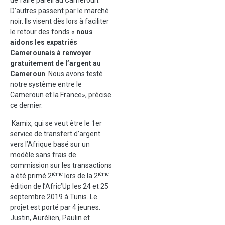
D’autres passent par le marché
noir. Ils visent dès lors à faciliter
le retour des fonds «
nous
aidons les expatriés
Camerounais à renvoyer
gratuitement de l’argent au
Cameroun
. Nous avons testé
notre système entre le
Cameroun et la France», précise
ce dernier.
Kamix, qui se veut être le 1er
service de transfert d’argent
vers l’Afrique basé sur un
modèle sans frais de
commission sur les transactions
ième
ième
a été primé 2
lors de la 2
édition de l’Afric’Up les 24 et 25
septembre 2019 à Tunis. Le
projet est porté par 4 jeunes.
Justin, Aurélien, Paulin et