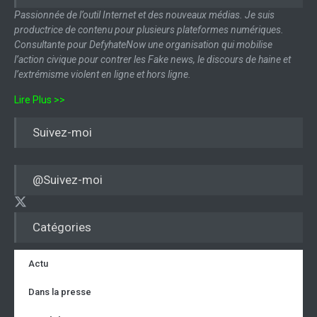
Passionnée de l’outil Internet et des nouveaux médias. Je suis
productrice de contenu pour plusieurs plateformes numériques.
Consultante pour DefyhateNow une organisation qui mobilise
l’action civique pour contrer les Fake news, le discours de haine et
l’extrémisme violent en ligne et hors ligne.
Lire Plus >>
Suivez-moi
@Suivez-moi
Catégories
Actu
Dans la presse