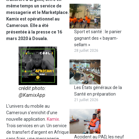
même temps un service de
messagerie et le Marketplace.
Kamix est opérationnel au
Cameroun. Elle a été
Sport et santé : le panier
présentée à la presse ce 16
gagnant des « bayam-
mars 2020 à Douala.
sellam »
28 juillet 2026
Les États généraux de la
crédit photo:
Santé en préparation
@KamixApp
21 juillet 2026
L’univers du mobile au
Cameroun s’enrichit d’une
nouvelle application.
Kamix
.
Trois services en un. Un service
de transfert d’argent en Afrique
Accident au PAD, les neuf
sans frais, une messagerie