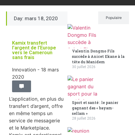
Day: mars 18, 2020
Récent
Populaire
Kamix transfert
l’argent de l’Europe
Valentin Dongmo Fils
vers le Cameroun
succède à Anicet Ekane à la
sans frais
tête du Manidem
30 juillet 2026
Innovation
- 18 mars
2020
L’application, en plus du
Sport et santé : le panier
transfert d’argent, offre
gagnant des « bayam-
en même temps un
sellam »
28 juillet 2026
service de messagerie
et le Marketplace.