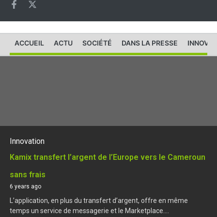
ACCUEIL
ACTU
SOCIÉTÉ
DANS LA PRESSE
INNOVAT
Innovation
Kamix transfert l’argent de l’Europe vers le Cameroun
sans frais
6 years ago
L’application, en plus du transfert d’argent, offre en même
temps un service de messagerie et le Marketplace....