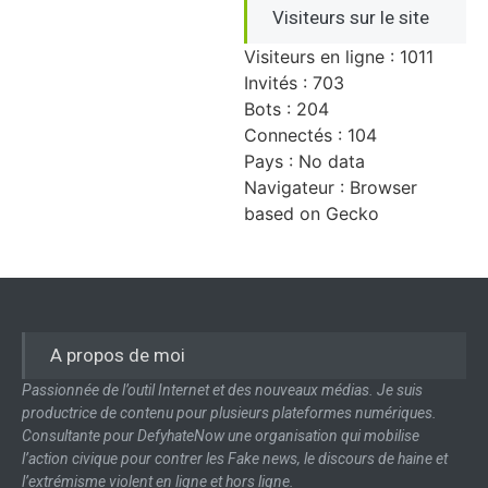
Visiteurs sur le site
Visiteurs en ligne : 1011
Invités : 703
Bots : 204
Connectés : 104
Pays : No data
Navigateur : Browser
based on Gecko
A propos de moi
Passionnée de l’outil Internet et des nouveaux médias. Je suis
productrice de contenu pour plusieurs plateformes numériques.
Consultante pour DefyhateNow une organisation qui mobilise
l’action civique pour contrer les Fake news, le discours de haine et
l’extrémisme violent en ligne et hors ligne.