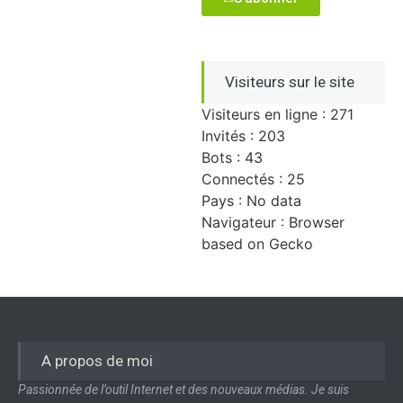
Visiteurs sur le site
Visiteurs en ligne : 271
Invités : 203
Bots : 43
Connectés : 25
Pays : No data
Navigateur : Browser
based on Gecko
A propos de moi
Passionnée de l’outil Internet et des nouveaux médias. Je suis