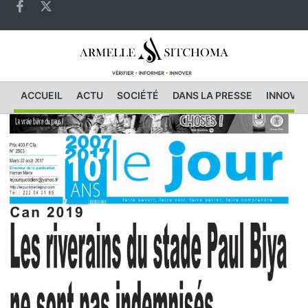
ACCUEIL
ACTU
SOCIÉTÉ
DANS LA PRESSE
INNOVAT