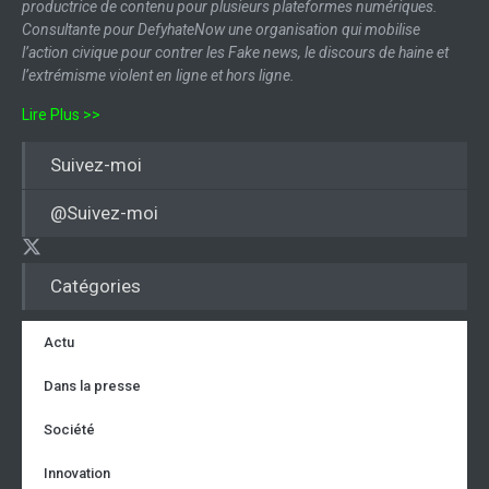
productrice de contenu pour plusieurs plateformes numériques.
Consultante pour DefyhateNow une organisation qui mobilise
l’action civique pour contrer les Fake news, le discours de haine et
l’extrémisme violent en ligne et hors ligne.
Lire Plus >>
Suivez-moi
@Suivez-moi
Catégories
Actu
Dans la presse
Société
Innovation