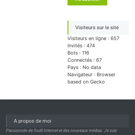
Visiteurs sur le site
Visiteurs en ligne : 657
Invités : 474
Bots : 116
Connectés : 67
Pays : No data
Navigateur : Browser
based on Gecko
A propos de moi
Passionnée de l’outil Internet et des nouveaux médias. Je suis