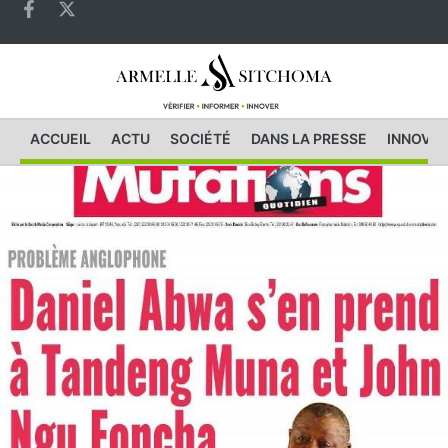
ACCUEIL
ACTU
SOCIÉTÉ
DANS LA PRESSE
INNOVAT