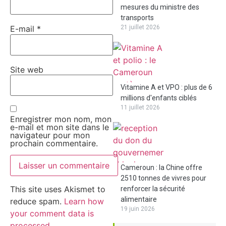
mesures du ministre des
transports
E-mail
*
21 juillet 2026
Site web
Vitamine A et VPO : plus de 6
millions d'enfants ciblés
11 juillet 2026
Enregistrer mon nom, mon
e-mail et mon site dans le
navigateur pour mon
prochain commentaire.
Cameroun : la Chine offre
2510 tonnes de vivres pour
This site uses Akismet to
renforcer la sécurité
alimentaire
reduce spam.
Learn how
19 juin 2026
your comment data is
processed.