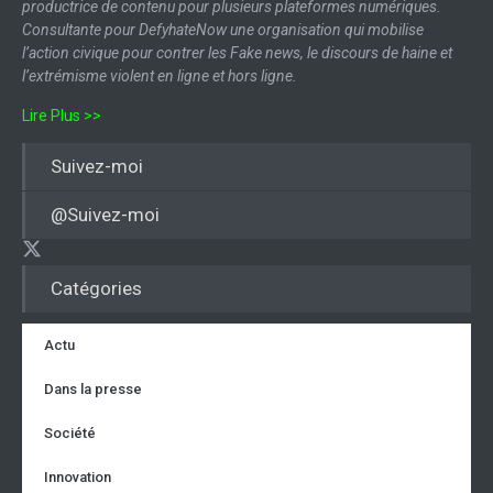
productrice de contenu pour plusieurs plateformes numériques.
Consultante pour DefyhateNow une organisation qui mobilise
l’action civique pour contrer les Fake news, le discours de haine et
l’extrémisme violent en ligne et hors ligne.
Lire Plus >>
Suivez-moi
@Suivez-moi
Catégories
Actu
Dans la presse
Société
Innovation