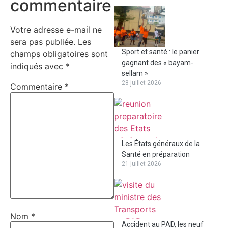
commentaire
Votre adresse e-mail ne
sera pas publiée.
Les
Sport et santé : le panier
champs obligatoires sont
gagnant des « bayam-
indiqués avec
*
sellam »
28 juillet 2026
Commentaire
*
Les États généraux de la
Santé en préparation
21 juillet 2026
Nom
*
Accident au PAD, les neuf