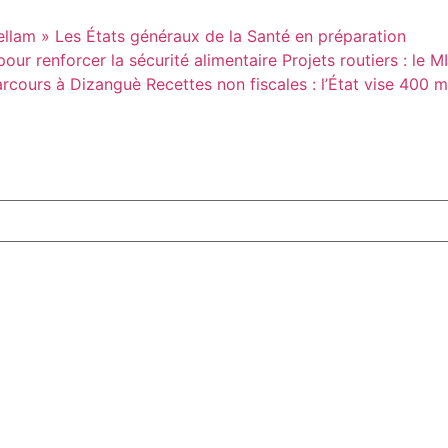
ellam »
Les États généraux de la Santé en préparation
our renforcer la sécurité alimentaire
Projets routiers : le 
parcours à Dizanguè
Recettes non fiscales : l’État vise 400 m