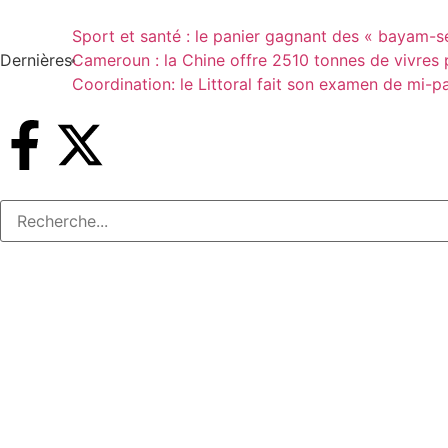
Sport et santé : le panier gagnant des « bayam-s
Dernières
Cameroun : la Chine offre 2510 tonnes de vivres p
Coordination: le Littoral fait son examen de mi-