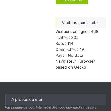
Visiteurs sur le site
Visiteurs en ligne : 468
Invités : 305
Bots : 114
Connectés : 49
Pays : No data
Navigateur : Browser
based on Gecko
A propos de moi
Passionnée de l’outil Internet et des nouveaux médias. Je suis