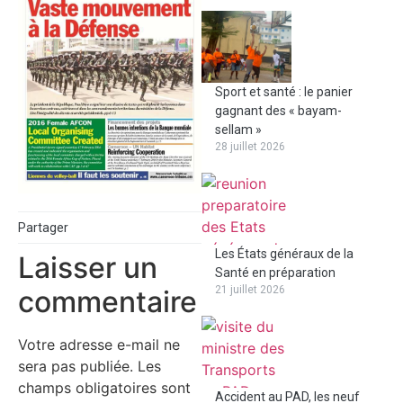
Sport et santé : le panier
gagnant des « bayam-
sellam »
28 juillet 2026
Partager
Les États généraux de la
Laisser un
Santé en préparation
21 juillet 2026
commentaire
Votre adresse e-mail ne
sera pas publiée.
Les
champs obligatoires sont
Accident au PAD, les neuf