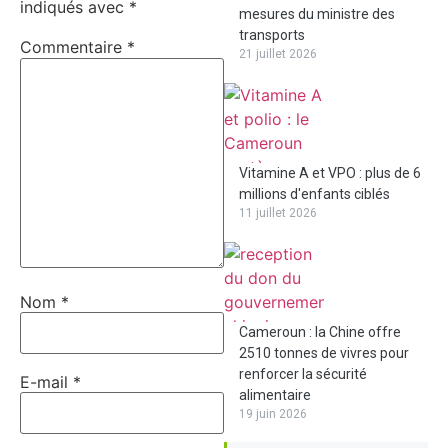
indiqués avec
*
mesures du ministre des
transports
Commentaire
*
21 juillet 2026
Vitamine A et VPO : plus de 6
millions d'enfants ciblés
11 juillet 2026
Nom
*
Cameroun : la Chine offre
2510 tonnes de vivres pour
renforcer la sécurité
E-mail
*
alimentaire
19 juin 2026