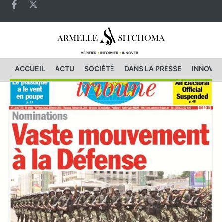
ACCUEIL
ACTU
SOCIÉTÉ
DANS LA PRESSE
INNOVAT