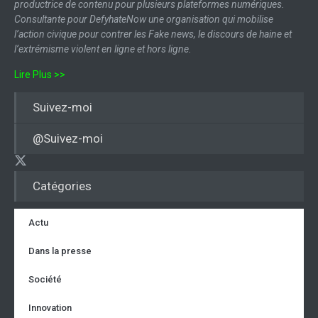
productrice de contenu pour plusieurs plateformes numériques.
Consultante pour DefyhateNow une organisation qui mobilise
l’action civique pour contrer les Fake news, le discours de haine et
l’extrémisme violent en ligne et hors ligne.
Lire Plus >>
Suivez-moi
@Suivez-moi
Catégories
Actu
Dans la presse
Société
Innovation