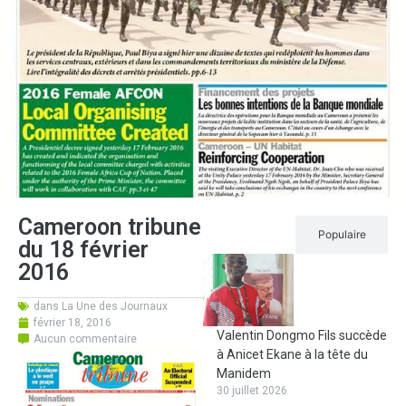
Cameroon tribune
Récent
Populaire
du 18 février
2016
dans
La Une des Journaux
février 18, 2016
Valentin Dongmo Fils succède
Aucun commentaire
à Anicet Ekane à la tête du
Manidem
30 juillet 2026