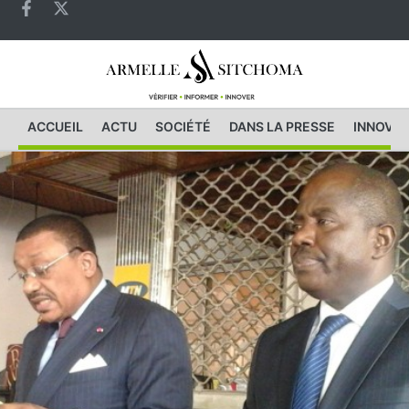
ACCUEIL
ACTU
SOCIÉTÉ
DANS LA PRESSE
INNOVAT