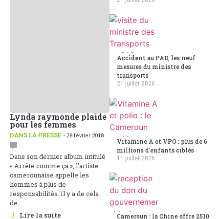
21 juillet 2026
Accident au PAD, les neuf
mesures du ministre des
transports
21 juillet 2026
Lynda raymonde plaide
pour les femmes
DANS LA PRESSE
- 28 février 2018
Vitamine A et VPO : plus de 6
millions d'enfants ciblés
Dans son dernier album intitulé
11 juillet 2026
« Arrête comme ça », l’artiste
camerounaise appelle les
hommes à plus de
responsabilités. Il y a de cela
de...
Lire la suite
Cameroun : la Chine offre 2510