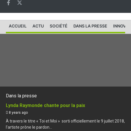
ACCUEIL
ACTU
SOCIÉTÉ
DANS LA PRESSE
INNOVAT
Dans la presse
Lynda Raymonde chante pour la paix
8 years ago
À travers le titre « Toi et Moi » sorti officiellement le 9 juillet 2018,
l’artiste prône le pardon...