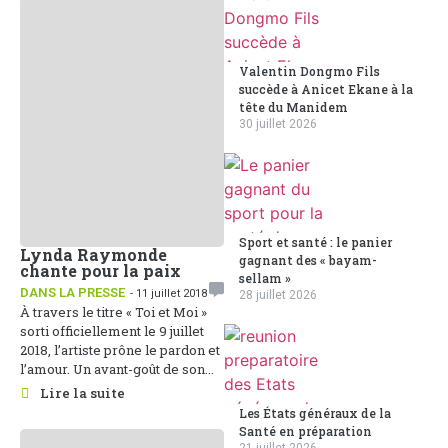
Valentin Dongmo Fils
succède à Anicet Ekane à la
tête du Manidem
30 juillet 2026
Sport et santé : le panier
Lynda Raymonde
gagnant des « bayam-
chante pour la paix
sellam »
DANS LA PRESSE
- 11 juillet 2018
28 juillet 2026
À travers le titre « Toi et Moi »
sorti officiellement le 9 juillet
2018, l’artiste prône le pardon et
l’amour. Un avant-goût de son...
Lire la suite
Les États généraux de la
Santé en préparation