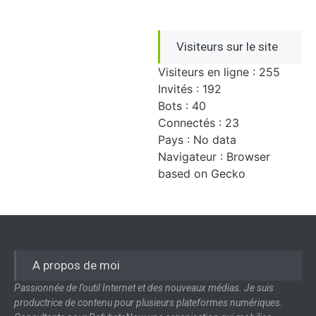
Visiteurs sur le site
Visiteurs en ligne : 255
Invités : 192
Bots : 40
Connectés : 23
Pays : No data
Navigateur : Browser
based on Gecko
A propos de moi
Passionnée de l’outil Internet et des nouveaux médias. Je suis
productrice de contenu pour plusieurs plateformes numériques.