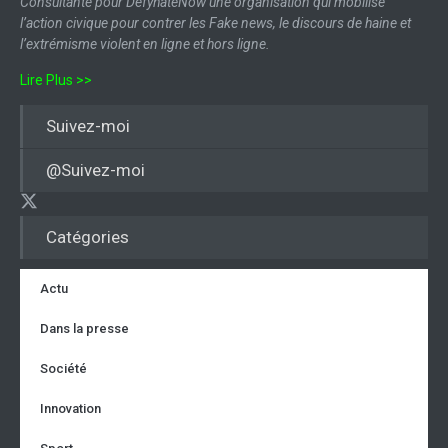
Consultante pour DefyhateNow une organisation qui mobilise
l’action civique pour contrer les Fake news, le discours de haine et
l’extrémisme violent en ligne et hors ligne.
Lire Plus >>
Suivez-moi
@Suivez-moi
Catégories
Actu
Dans la presse
Société
Innovation