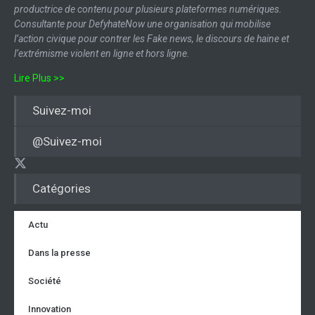
productrice de contenu pour plusieurs plateformes numériques.
Consultante pour DefyhateNow une organisation qui mobilise
l’action civique pour contrer les Fake news, le discours de haine et
l’extrémisme violent en ligne et hors ligne.
Lire Plus >>
Suivez-moi
@Suivez-moi
Catégories
Actu
Dans la presse
Société
Innovation