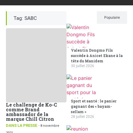
Tag: SABC
Récent
Populaire
Valentin Dongmo Fils
succède à Anicet Ekane à la
tête du Manidem
30 juillet 2026
Sport et santé : le panier
Le challenge de Ko-C
gagnant des « bayam-
comme Brand
sellam »
ambassador de la
28 juillet 2026
marque Chill Citron
DANS LA PRESSE
- 8 novembre
2021