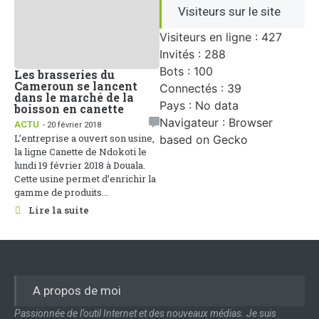
Visiteurs sur le site
Visiteurs en ligne : 427
Invités : 288
Bots : 100
Les brasseries du
Cameroun se lancent
Connectés : 39
dans le marché de la
Pays : No data
boisson en canette
Navigateur : Browser
ACTU
- 20 février 2018
L’entreprise a ouvert son usine,
based on Gecko
la ligne Canette de Ndokoti le
lundi 19 février 2018 à Douala.
Cette usine permet d’enrichir la
gamme de produits...
Lire la suite
A propos de moi
Passionnée de l’outil Internet et des nouveaux médias. Je suis