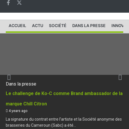
ACCUEIL
ACTU
SOCIÉTÉ
DANS LA PRESSE
INNOVAT
Dans la presse
Le challenge de Ko-C comme Brand ambassador de la
marque Chill Citron
4 years ago
La signature du contrat entre l’artiste et la Société anonyme des
brasseries du Cameroun (Sabc) a été...