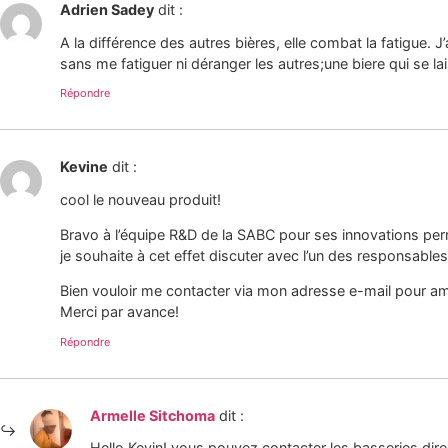
Adrien Sadey
dit :
A la différence des autres bières, elle combat la fatigue. J
sans me fatiguer ni déranger les autres;une biere qui se lai
Répondre
Kevine
dit :
cool le nouveau produit!
Bravo à l’équipe R&D de la SABC pour ses innovations perma
je souhaite à cet effet discuter avec l’un des responsabl
Bien vouloir me contacter via mon adresse e-mail pour a
Merci par avance!
Répondre
Armelle Sitchoma
dit :
Hello Kevin! vous pouvez contacter les basseries dire