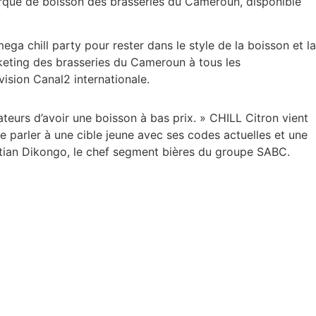
 marque de boisson des brasseries du Cameroun, disponible
ga chill party pour rester dans le style de la boisson et la
rketing des brasseries du Cameroun à tous les
vision Canal2 internationale.
urs d’avoir une boisson à bas prix. » CHILL Citron vient
e parler à une cible jeune avec ses codes actuelles et une
istian Dikongo, le chef segment bières du groupe SABC.