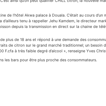
 C’est ainsi qu’on peut qualifier CHILL citron, la nouvelle
ne de l’hôtel Akwa palace à Douala. C’était au cours d’un me
a d’ailleurs tenu à rappeller Jehu Kamdem, le directeur ma
isson depuis la transmission en direct sur la chaine de télé
 de plus de 18 ans et répond à une demande des consommate
its de citron sur le grand marché traditionnel; un besoin d
0 F.cfa à très faible degré d’alcool », renseigne Yves Chr
dans les bars pour être plus proche des consommateurs.