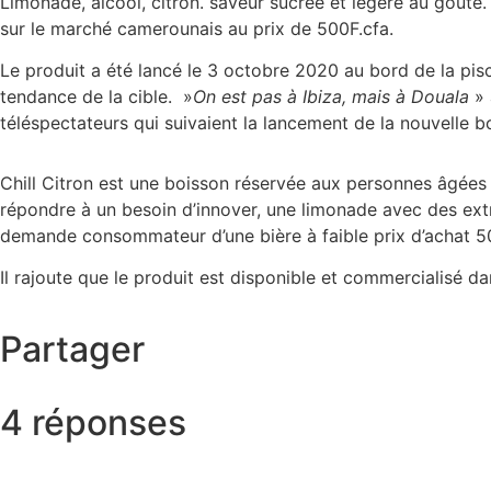
Limonade, alcool, citron. saveur sucrée et légère au goûté.
sur le marché camerounais au prix de 500F.cfa.
Le produit a été lancé le 3 octobre 2020 au bord de la pisci
tendance de la cible. »
On est pas à Ibiza, mais à Douala
» 
téléspectateurs qui suivaient la lancement de la nouvelle bo
Chill Citron est une boisson réservée aux personnes âgées
répondre à un besoin d’innover, une limonade avec des extra
demande consommateur d’une bière à faible prix d’achat 50
Il rajoute que le produit est disponible et commercialisé 
Partager
4 réponses