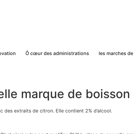
ovation
Ô cœur des administrations
les marches de 
lle marque de boisson 
c des extraits de citron. Elle contient 2% d’alcool.