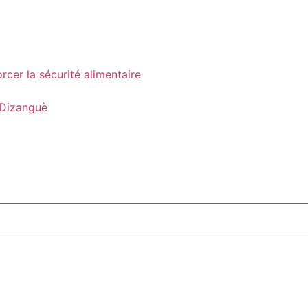
cer la sécurité alimentaire
 Dizanguè