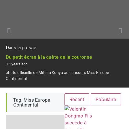
Dans la presse
Du petit écran à la quête de la couronne
6 years ago
photo officielle de Milissa Kouya au concours Miss Europe
Continental
Récent
Populaire
Tag: Miss Europe
Continental