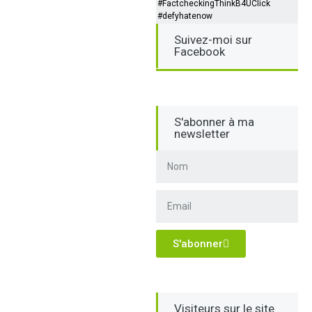
#FactcheckingThinkB4UClick
#defyhatenow
Suivez-moi sur
Facebook
S'abonner à ma
newsletter
S'abonner
Visiteurs sur le site