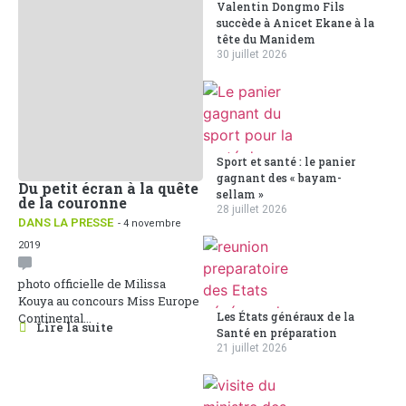
Valentin Dongmo Fils
succède à Anicet Ekane à la
tête du Manidem
30 juillet 2026
Sport et santé : le panier
gagnant des « bayam-
Du petit écran à la quête
sellam »
de la couronne
28 juillet 2026
DANS LA PRESSE
- 4 novembre
2019
photo officielle de Milissa
Kouya au concours Miss Europe
Les États généraux de la
Continental...
Lire la suite
Santé en préparation
21 juillet 2026