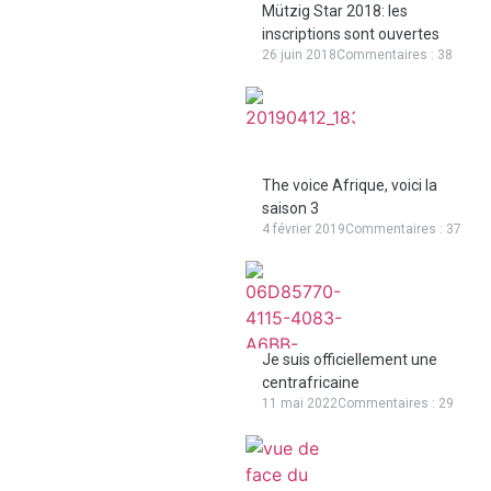
Mützig Star 2018: les
inscriptions sont ouvertes
26 juin 2018
Commentaires : 38
The voice Afrique, voici la
saison 3
4 février 2019
Commentaires : 37
Je suis officiellement une
centrafricaine
11 mai 2022
Commentaires : 29