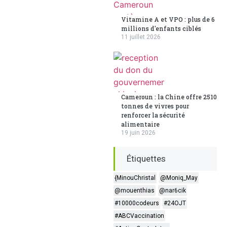
Vitamine A et VPO : plus de 6
millions d'enfants ciblés
11 juillet 2026
Cameroun : la Chine offre 2510
tonnes de vivres pour
renforcer la sécurité
alimentaire
19 juin 2026
Étiquettes
{MinouChristal
@Moniq_May
@mouenthias
@nar6cik
#10000codeurs
#24OJT
#ABCVaccination