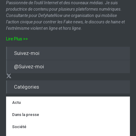
Passionnée de l’outil Internet et des nouveaux médias. Je suis
productrice de contenu pour plusieurs plateformes numériques.
Consultante pour DefyhateNow une organisation qui mobilise
l’action civique pour contrer les Fake news, le discours de haine et
l’extrémisme violent en ligne et hors ligne.
Lire Plus >>
Suivez-moi
@Suivez-moi
Catégories
Actu
Dans la presse
Société