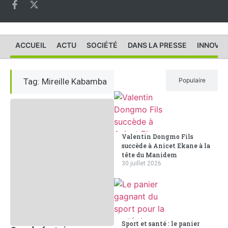
ACCUEIL
ACTU
SOCIÉTÉ
DANS LA PRESSE
INNOVAT
Tag: Mireille Kabamba
Récent
Populaire
Valentin Dongmo Fils
succède à Anicet Ekane à la
tête du Manidem
30 juillet 2026
Sport et santé : le panier