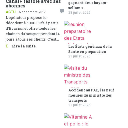
Canal+ festoie avec ses
gagnant des « bayam-
abonnés
sellam »
ACTU
- 6 décembre 2017
28 juillet 2026
L’opérateur propose le
décodeur à 5000 FCfa à partir
d’Evasion et offre toutes les
chaines du bouquet pendant 14
jours à tous ses clients. C’est...
Lire la suite
Les États généraux de la
Santé en préparation
21 juillet 2026
Accident au PAD, les neuf
mesures du ministre des
transports
21 juillet 2026