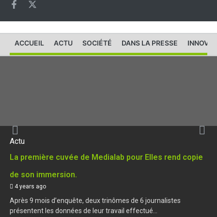
ACCUEIL
ACTU
SOCIÉTÉ
DANS LA PRESSE
INNOVAT
Actu
La première cuvée de Medialab pour Elles rend copie
de son immersion.
4 years ago
Après 9 mois d’enquête, deux trinômes de 6 journalistes
présentent les données de leur travail effectué...