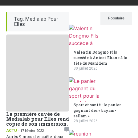
Tag: Medialab Pour
Récent
Populaire
Elles
Valentin Dongmo Fils
succède à Anicet Ekane à la
tête du Manidem
30 juillet 2026
Sport et santé : le panier
gagnant des « bayam-
La première cuvée de
sellam »
Medialab pour Elles rend
28 juillet 2026
copie de son immersion.
ACTU
- 17 février 2022
Après 9 mois d’enquête, deux