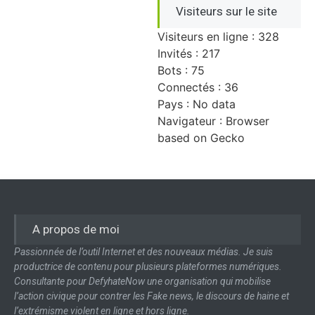
Visiteurs sur le site
Visiteurs en ligne : 328
Invités : 217
Bots : 75
Connectés : 36
Pays : No data
Navigateur : Browser
based on Gecko
A propos de moi
Passionnée de l’outil Internet et des nouveaux médias. Je suis
productrice de contenu pour plusieurs plateformes numériques.
Consultante pour DefyhateNow une organisation qui mobilise
l’action civique pour contrer les Fake news, le discours de haine et
l’extrémisme violent en ligne et hors ligne.