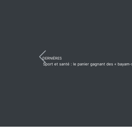
DERNIÈRES
Sport et santé : le panier gagnant des « bayam-