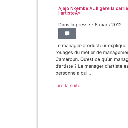
Ajajo Nkembe:Â« Il gère la carri
l’artisteÂ»
Dans la presse
- 5 mars 2012
Le manager-producteur explique 
rouages du métier de manageme
Cameroun. Qu’est ce qu’un mana
d’artiste ? Le manager d’artiste e
personne à qui...
Lire la suite