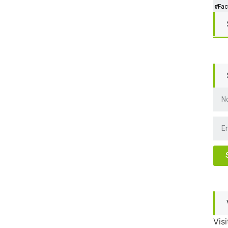
#Fac
Visi