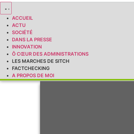
ACCUEIL
ACTU
SOCIÉTÉ
DANS LA PRESSE
INNOVATION
Ô CŒUR DES ADMINISTRATIONS
LES MARCHES DE SITCH
FACTCHECKING
A PROPOS DE MOI