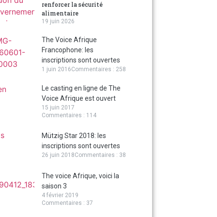
renforcer la sécurité
alimentaire
19 juin 2026
The Voice Afrique
Francophone: les
inscriptions sont ouvertes
1 juin 2016
Commentaires : 258
Le casting en ligne de The
Voice Afrique est ouvert
15 juin 2017
Commentaires : 114
Mützig Star 2018: les
inscriptions sont ouvertes
26 juin 2018
Commentaires : 38
The voice Afrique, voici la
saison 3
4 février 2019
Commentaires : 37