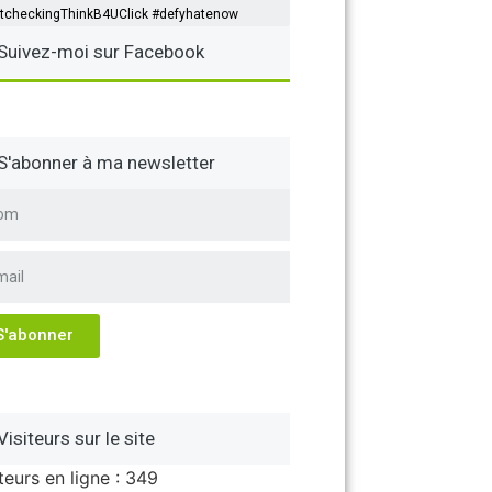
tcheckingThinkB4UClick #defyhatenow
Suivez-moi sur Facebook
S'abonner à ma newsletter
S'abonner
Visiteurs sur le site
teurs en ligne : 349