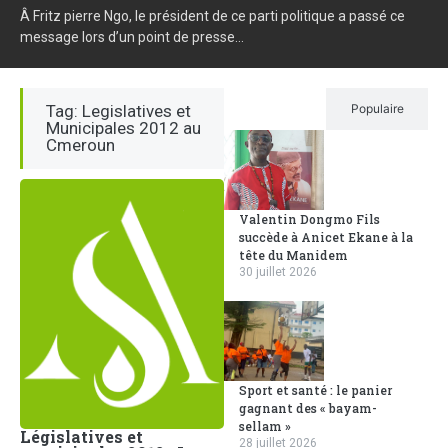
Â Fritz pierre Ngo, le président de ce parti politique a passé ce
message lors d’un point de presse...
Tag: Legislatives et
Récent
Populaire
Municipales 2012 au
Cmeroun
Valentin Dongmo Fils
succède à Anicet Ekane à la
tête du Manidem
30 juillet 2026
Sport et santé : le panier
gagnant des « bayam-
sellam »
Législatives et
28 juillet 2026