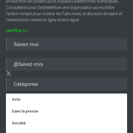
productrice de contenu pour plusieurs plateformes numériques.
Consultante pour DefyhateNow une organisation qui mobilise
l’action civique pour contrer les Fake news, le discours de haine et
l’extrémisme violent en ligne et hors ligne.
Lire Plus >>
Suivez-moi
@Suivez-moi
Catégories
Actu
Dans la presse
Société