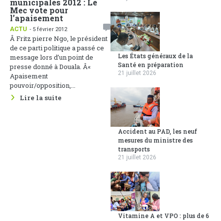
municipales 2012 : Le
Mec vote pour
l’apaisement
ACTU
- 5 février 2012
Â Fritz pierre Ngo, le président
de ce parti politique a passé ce
Les États généraux de la
message lors d’un point de
Santé en préparation
presse donné à Douala. Â«
21 juillet 2026
Apaisement
pouvoir/opposition,...
Lire la suite
Accident au PAD, les neuf
mesures du ministre des
transports
21 juillet 2026
Vitamine A et VPO : plus de 6