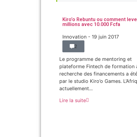
Kiro’o Rebuntu ou comment leve
millions avec 10.000 Fcfa
Innovation
- 19 juin 2017
2
Le programme de mentoring et
plateforme Fintech de formation 
recherche des financements a été
par le studio Kiro’o Games. L’Afri
actuellement...
Lire la suite