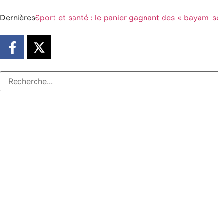
Dernières
Sport et santé : le panier gagnant des « bayam-s