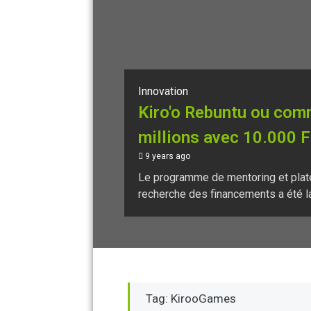
Innovation
Kiro'o Rebuntu ou com
millions avec 10.000 
9 years ago
Le programme de mentoring et plate
recherche des financements a été la
Tag: KirooGames