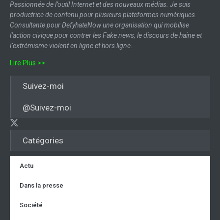
Passionnée de l’outil Internet et des nouveaux médias. Je suis
productrice de contenu pour plusieurs plateformes numériques.
Consultante pour DefyhateNow une organisation qui mobilise
l’action civique pour contrer les Fake news, le discours de haine et
l’extrémisme violent en ligne et hors ligne.
Lire Plus >>
Suivez-moi
@Suivez-moi
Catégories
Actu
Dans la presse
Société