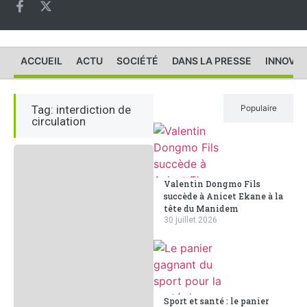
ACCUEIL
ACTU
SOCIÉTÉ
DANS LA PRESSE
INNOVAT
Tag: interdiction de
Récent
Populaire
circulation
Valentin Dongmo Fils
succède à Anicet Ekane à la
tête du Manidem
30 juillet 2026
Sport et santé : le panier