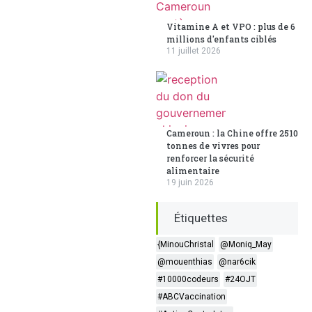
Vitamine A et VPO : plus de 6
millions d'enfants ciblés
11 juillet 2026
Cameroun : la Chine offre 2510
tonnes de vivres pour
renforcer la sécurité
alimentaire
19 juin 2026
Étiquettes
{MinouChristal
@Moniq_May
@mouenthias
@nar6cik
#10000codeurs
#24OJT
#ABCVaccination