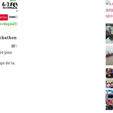
ackathon
1
clé pour
s de la...