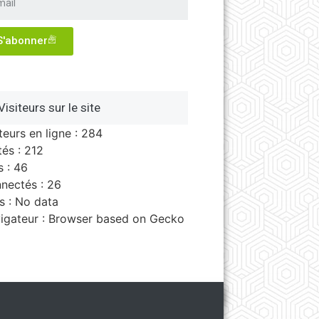
S'abonner
Visiteurs sur le site
teurs en ligne : 284
tés : 212
s : 46
nectés : 26
s : No data
igateur : Browser based on Gecko