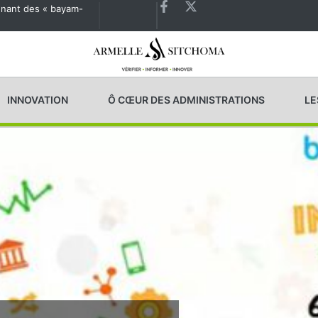
agnant des « bayam-
Les États généraux de la Santé en préparation
INNOVATION
Ô CŒUR DES ADMINISTRATIONS
LE