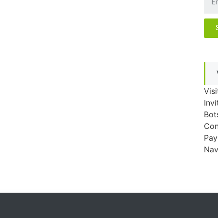
Visi
Invi
Bot
Con
Pay
Nav