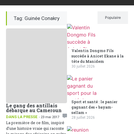
Tag: Guinée Conakry
Récent
Populaire
Valentin Dongmo Fils
succède à Anicet Ekane à la
tête du Manidem
30 juillet 2026
Sport et santé : le panier
Le gang des antillais
gagnant des « bayam-
débarque au Cameroun
sellam »
DANS LA PRESSE
- 23 mai 2017
28 juillet 2026
La première de ce film, inspiré
d’une histoire vraie qui raconte