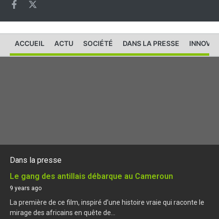
ACCUEIL
ACTU
SOCIÉTÉ
DANS LA PRESSE
INNOVAT
Dans la presse
Le gang des antillais débarque au Cameroun
9 years ago
La première de ce film, inspiré d’une histoire vraie qui raconte le
mirage des africains en quête de...