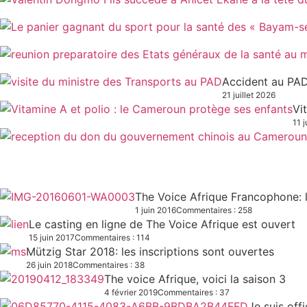
Accident au PAD
21 juillet 2026
Vi
11 j
The Voice Afrique Francophone: l
1 juin 2016
Commentaires : 258
Le casting en ligne de The Voice Afrique est ouvert
15 juin 2017
Commentaires : 114
Mützig Star 2018: les inscriptions sont ouvertes
26 juin 2018
Commentaires : 38
The voice Afrique, voici la saison 3
4 février 2019
Commentaires : 37
Je suis off