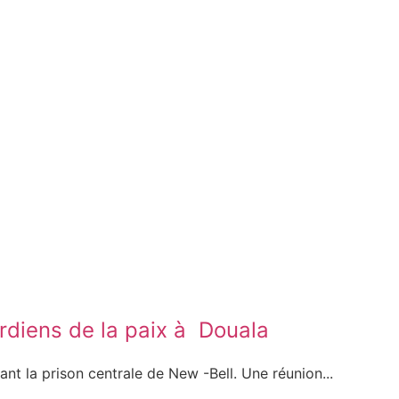
rdiens de la paix à Douala
nt la prison centrale de New -Bell. Une réunion...