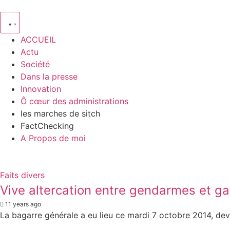
ACCUEIL
Actu
Société
Dans la presse
Innovation
Ô cœur des administrations
les marches de sitch
FactChecking
A Propos de moi
Faits divers
Vive altercation entre gendarmes et ga
11 years ago
La bagarre générale a eu lieu ce mardi 7 octobre 2014, deva