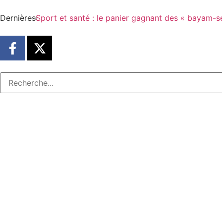
Dernières
Sport et santé : le panier gagnant des « bayam-s