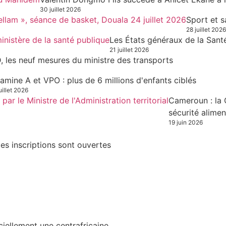
30 juillet 2026
Sport et s
28 juillet 2026
Les États généraux de la Sant
21 juillet 2026
, les neuf mesures du ministre des transports
tamine A et VPO : plus de 6 millions d'enfants ciblés
uillet 2026
Cameroun : la 
sécurité alimen
19 juin 2026
es inscriptions sont ouvertes
iciellement une centrafricaine