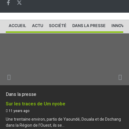
ACCUEIL
ACTU
SOCIÉTÉ
DANS LA PRESSE
INNOVAT
Dans la presse
Sur les traces de Um nyobe
11 years ago
Une trentaine environ, partis de Yaoundé, Douala et de Dschang
dans la Région de l’Ouest, ils se...