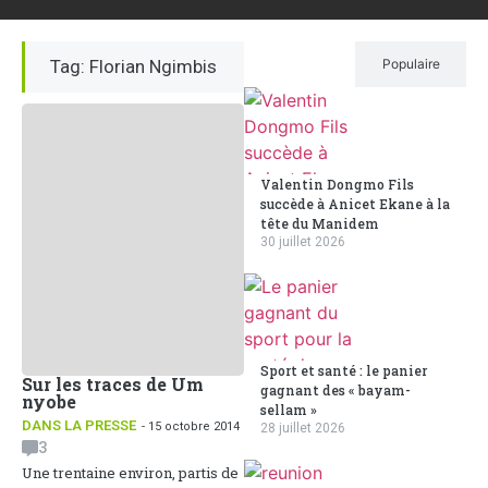
Tag: Florian Ngimbis
Récent
Populaire
Valentin Dongmo Fils
succède à Anicet Ekane à la
tête du Manidem
30 juillet 2026
Sport et santé : le panier
Sur les traces de Um
gagnant des « bayam-
nyobe
sellam »
DANS LA PRESSE
- 15 octobre 2014
28 juillet 2026
3
Une trentaine environ, partis de