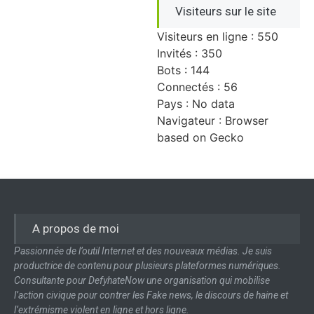
Visiteurs sur le site
Visiteurs en ligne : 550
Invités : 350
Bots : 144
Connectés : 56
Pays : No data
Navigateur : Browser
based on Gecko
A propos de moi
Passionnée de l’outil Internet et des nouveaux médias. Je suis
productrice de contenu pour plusieurs plateformes numériques.
Consultante pour DefyhateNow une organisation qui mobilise
l’action civique pour contrer les Fake news, le discours de haine et
l’extrémisme violent en ligne et hors ligne.