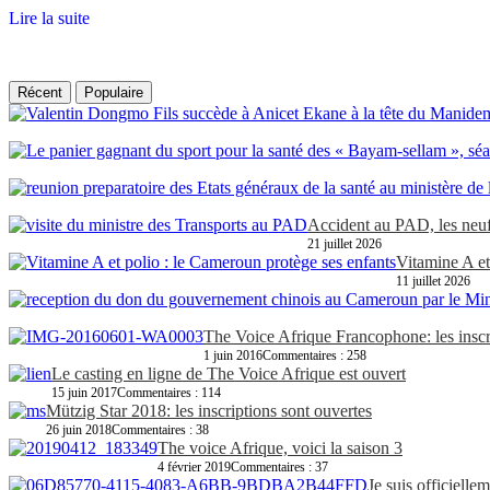
Lire la suite
Récent
Populaire
Accident au PAD, les neuf
21 juillet 2026
Vitamine A et
11 juillet 2026
The Voice Afrique Francophone: les inscr
1 juin 2016
Commentaires : 258
Le casting en ligne de The Voice Afrique est ouvert
15 juin 2017
Commentaires : 114
Mützig Star 2018: les inscriptions sont ouvertes
26 juin 2018
Commentaires : 38
The voice Afrique, voici la saison 3
4 février 2019
Commentaires : 37
Je suis officielle