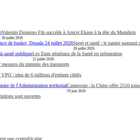
Valentin Dongmo Fils succède à Anicet Ekane à la tête du Manidem
30 juillet 2026
Sport et santé : le panier gagnant
28 juillet 2026
Les États généraux de la Santé en préparation
21 juillet 2026
 mesures du ministre des transports
 VPO : plus de 6 millions d'enfants ciblés
Cameroun : la Chine offre 2510 tonnes
19 juin 2026
iptions sont ouvertes
ment une centrafricaine