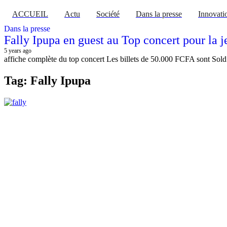
ACCUEIL
Actu
Société
Dans la presse
Innovati
Dans la presse
Fally Ipupa en guest au Top concert pour la 
5 years ago
affiche complète du top concert Les billets de 50.000 FCFA sont Sold o
Tag: Fally Ipupa