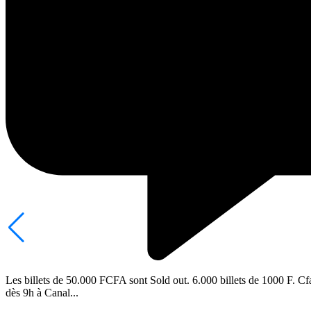
Les billets de 50.000 FCFA sont Sold out. 6.000 billets de 1000 F. Cfa
dès 9h à Canal...