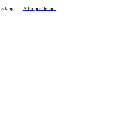
ecking
A Propos de moi