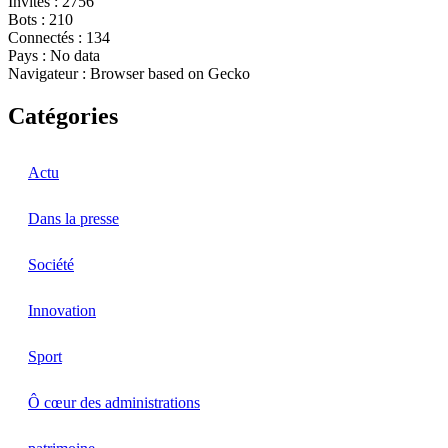
Invités : 2756
Bots : 210
Connectés : 134
Pays : No data
Navigateur : Browser based on Gecko
Catégories
Actu
Dans la presse
Société
Innovation
Sport
Ô cœur des administrations