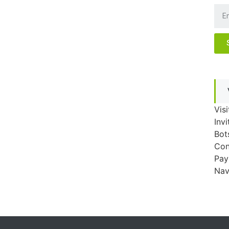
Visi
Invi
Bot
Con
Pay
Nav