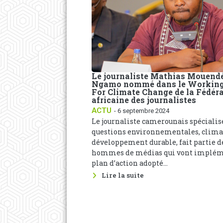
Le journaliste Mathias Mouend
Ngamo nommé dans le Working
For Climate Change de la Fédér
africaine des journalistes
ACTU
- 6 septembre 2024
Le journaliste camerounais spécialis
questions environnementales, clima
développement durable, fait partie d
hommes de médias qui vont implém
plan d’action adopté...
Lire la suite