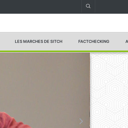
LES MARCHES DE SITCH
FACTCHECKING
A
Actu
Le jo