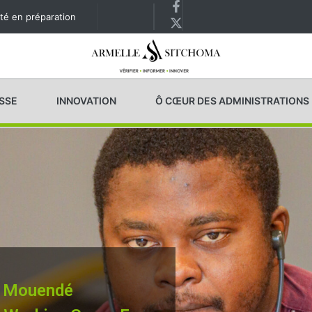
té en préparation
ESSE
INNOVATION
Ô CŒUR DES ADMINISTRATIONS
s Mouendé