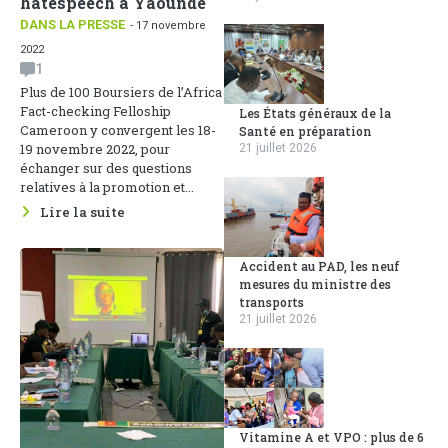
hatespeech à Yaoundé
DANS LA PRESSE
- 17 novembre
2022
1
Plus de 100 Boursiers de l’Africa
Fact-checking Felloship
Les États généraux de la
Cameroon y convergent les 18-
Santé en préparation
19 novembre 2022, pour
21 juillet 2026
échanger sur des questions
relatives à la promotion et...
Lire la suite
Accident au PAD, les neuf
mesures du ministre des
transports
21 juillet 2026
Vitamine A et VPO : plus de 6