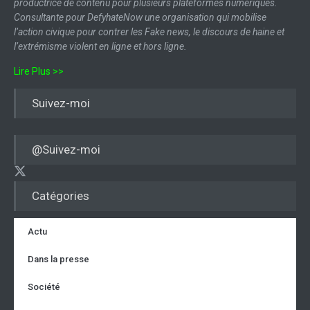
productrice de contenu pour plusieurs plateformes numériques.
Consultante pour DefyhateNow une organisation qui mobilise
l’action civique pour contrer les Fake news, le discours de haine et
l’extrémisme violent en ligne et hors ligne.
Lire Plus >>
Suivez-moi
@Suivez-moi
Catégories
Actu
Dans la presse
Société