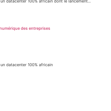
s un datacenter 100% africain dont le lancement...
n numérique des entreprises
s un datacenter 100% africain