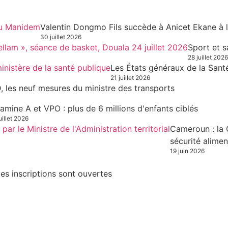
Valentin Dongmo Fils succède à Anicet Ekane à 
30 juillet 2026
Sport et s
28 juillet 2026
Les États généraux de la Sant
21 juillet 2026
, les neuf mesures du ministre des transports
tamine A et VPO : plus de 6 millions d'enfants ciblés
uillet 2026
Cameroun : la 
sécurité alimen
19 juin 2026
es inscriptions sont ouvertes