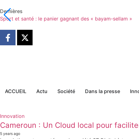
Dernières
Sport et santé : le panier gagnant des « bayam-sellam »
ACCUEIL
Actu
Société
Dans la presse
Inn
Innovation
Cameroun : Un Cloud local pour facilite
5 years ago