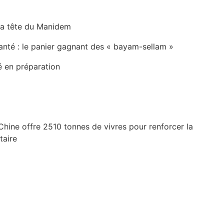
la tête du Manidem
anté : le panier gagnant des « bayam-sellam »
é en préparation
Chine offre 2510 tonnes de vivres pour renforcer la
taire