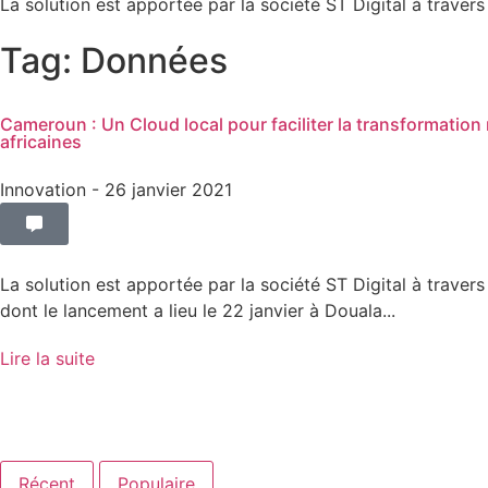
La solution est apportée par la société ST Digital à traver
Tag: Données
Cameroun : Un Cloud local pour faciliter la transformatio
africaines
Innovation
- 26 janvier 2021
La solution est apportée par la société ST Digital à traver
dont le lancement a lieu le 22 janvier à Douala...
Lire la suite
Récent
Populaire