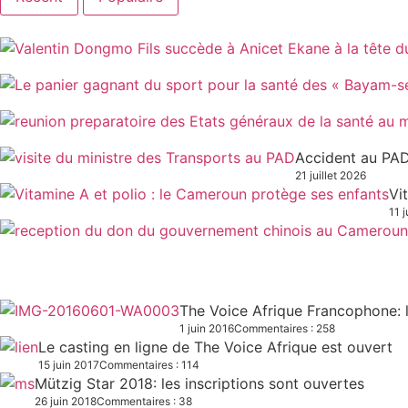
Accident au PAD
21 juillet 2026
Vi
11 j
The Voice Afrique Francophone: l
1 juin 2016
Commentaires : 258
Le casting en ligne de The Voice Afrique est ouvert
15 juin 2017
Commentaires : 114
Mützig Star 2018: les inscriptions sont ouvertes
26 juin 2018
Commentaires : 38