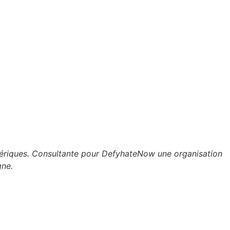
umériques. Consultante pour DefyhateNow une organisation
gne.