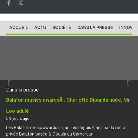
ACCUEIL
ACTU
SOCIÉTÉ
DANS LA PRESSE
INNOVAT
Dans la presse
Balafon musics awardsÂ : Charlotte Dipanda huée, Mr
Leo adulé
9 years ago
Les Balafon music awards organisés depuis 4 ans par la radio
privée Balafon basée à Douala au Cameroun...