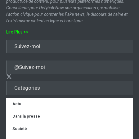
productrice de contenu pour plusieurs plateformes numériques.
Consultante pour DefyhateNow une organisation qui mobilise
l’action civique pour contrer les Fake news, le discours de haine et
l’extrémisme violent en ligne et hors ligne.
Lire Plus >>
Suivez-moi
@Suivez-moi
Catégories
Actu
Dans la presse
Société