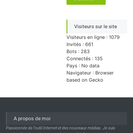
Visiteurs sur le site
Visiteurs en ligne : 1079
Invités : 661
Bots : 283
Connectés : 135
Pays : No data
Navigateur : Browser
based on Gecko
A propos de moi
Passionnée de l’outil Internet et des nouveaux médias. Je suis