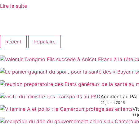
Lire la suite
Récent
Populaire
Accident au PAD
21 juillet 2026
Vi
11 j