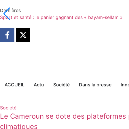
Dernières
Sport et santé : le panier gagnant des « bayam-sellam »
ACCUEIL
Actu
Société
Dans la presse
Inn
Société
Le Cameroun se dote des plateformes p
climatiques