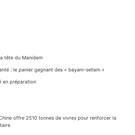
la tête du Manidem
anté : le panier gagnant des « bayam-sellam »
é en préparation
Chine offre 2510 tonnes de vivres pour renforcer la
taire