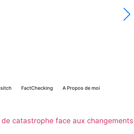
sitch
FactChecking
A Propos de moi
es de catastrophe face aux changements