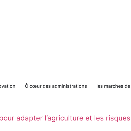
ovation
Ô cœur des administrations
les marches de 
our adapter l’agriculture et les risqu