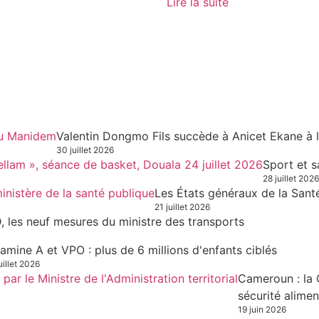
Lire la suite
Valentin Dongmo Fils succède à Anicet Ekane à 
30 juillet 2026
Sport et s
28 juillet 2026
Les États généraux de la Sant
21 juillet 2026
, les neuf mesures du ministre des transports
tamine A et VPO : plus de 6 millions d'enfants ciblés
uillet 2026
Cameroun : la 
sécurité alimen
19 juin 2026