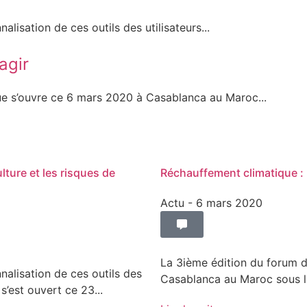
nalisation de ces outils des utilisateurs...
agir
ue s’ouvre ce 6 mars 2020 à Casablanca au Maroc...
ture et les risques de
Réchauffement climatique : l
Actu
- 6 mars 2020
La 3ième édition du forum d
nnalisation de ces outils des
Casablanca au Maroc sous le
s’est ouvert ce 23...