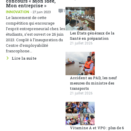
concours « Mon idée,
Mon entreprise »
1
INNOVATION
- 27 juin 2023
Le lancement de cette
compétition qui encourage
l’esprit entrepreneurial chez les
Les États généraux de la
étudiants, s’est ouvert ce 26 juin
Santé en préparation
2023. Couplé à l’inauguration du
21 juillet 2026
Centre d’employabilité
francophone...
Lire la suite
Accident au PAD, les neuf
mesures du ministre des
transports
21 juillet 2026
Vitamine A et VPO : plus de 6