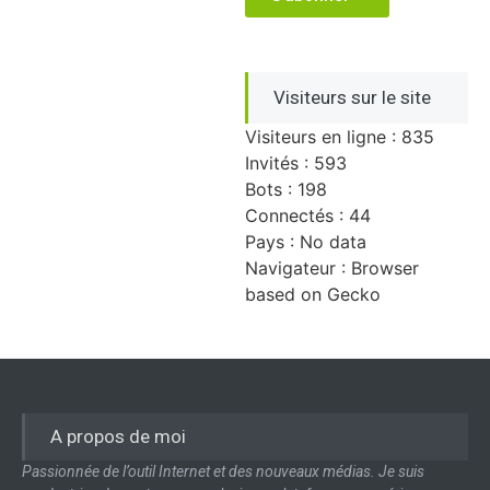
Visiteurs sur le site
Visiteurs en ligne : 835
Invités : 593
Bots : 198
Connectés : 44
Pays : No data
Navigateur : Browser
based on Gecko
A propos de moi
Passionnée de l’outil Internet et des nouveaux médias. Je suis