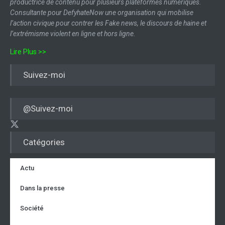
productrice de contenu pour plusieurs plateformes numériques.
Consultante pour DefyhateNow une organisation qui mobilise
l’action civique pour contrer les Fake news, le discours de haine et
l’extrémisme violent en ligne et hors ligne.
Lire Plus >>
Suivez-moi
@Suivez-moi
Catégories
Actu
Dans la presse
Société