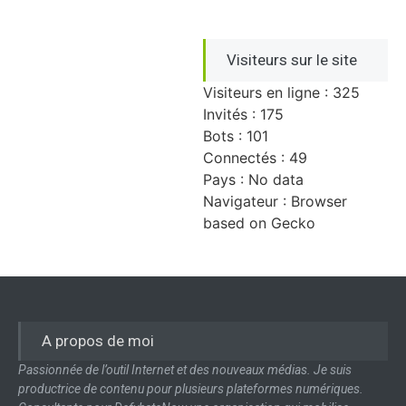
Visiteurs sur le site
Visiteurs en ligne : 325
Invités : 175
Bots : 101
Connectés : 49
Pays : No data
Navigateur : Browser
based on Gecko
A propos de moi
Passionnée de l’outil Internet et des nouveaux médias. Je suis
productrice de contenu pour plusieurs plateformes numériques.