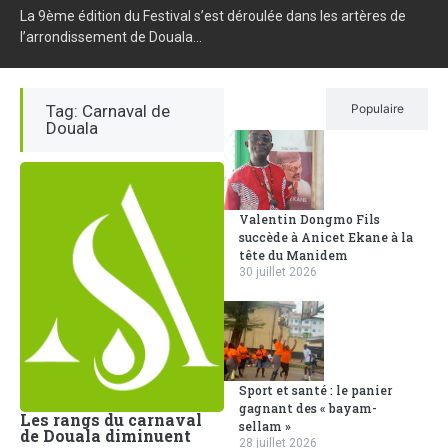
La 9ème édition du Festival s’est déroulée dans les artères de
l’arrondissement de Douala...
Tag: Carnaval de
Récent
Populaire
Douala
Valentin Dongmo Fils
succède à Anicet Ekane à la
tête du Manidem
30 juillet 2026
Sport et santé : le panier
gagnant des « bayam-
Les rangs du carnaval
sellam »
de Douala diminuent
28 juillet 2026