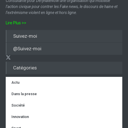
Consultante pour DefyhateNow une organisation qui mobilise
l’action civique pour contrer les Fake news, le discours de haine et
l’extrémisme violent en ligne et hors ligne.
Lire Plus >>
Suivez-moi
@Suivez-moi
Catégories
Actu
Dans la presse
Société
Innovation