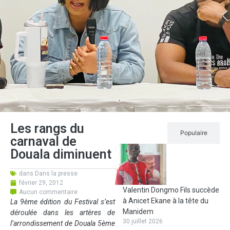
Les rangs du
Récent
Populaire
carnaval de
Douala diminuent
dans
Dans la presse
février 29, 2012
Valentin Dongmo Fils succède
Aucun commentaire
à Anicet Ekane à la tête du
La 9ème édition du
Festival
s’est
Manidem
déroulée dans les artères de
30 juillet 2026
l’arrondissement de Douala 5ème