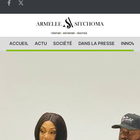
ACCUEIL
ACTU
SOCIÉTÉ
DANS LA PRESSE
INNOVAT