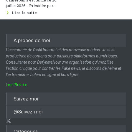
juillet 2026. Présidée par...
Lire la suite
A propos de moi
Passionnée de l’outil Internet et des nouveaux médias. Je suis
productrice de contenu pour plusieurs plateformes numériques.
Consultante pour DefyhateNow une organisation qui mobilise
l’action civique pour contrer les Fake news, le discours de haine et
l’extrémisme violent en ligne et hors ligne.
Lire Plus >>
Suivez-moi
@Suivez-moi
Catégories