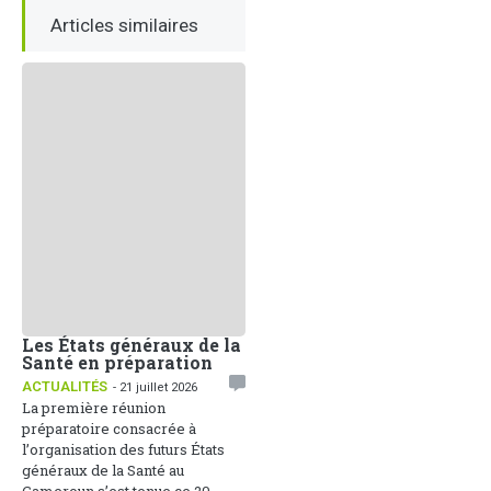
Articles similaires
Les États généraux de la
Santé en préparation
ACTUALITÉS
- 21 juillet 2026
La première réunion
préparatoire consacrée à
l’organisation des futurs États
généraux de la Santé au
Cameroun s’est tenue ce 20