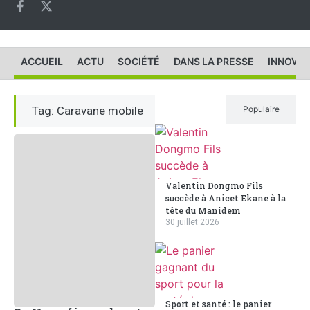
ACCUEIL
ACTU
SOCIÉTÉ
DANS LA PRESSE
INNOVAT
Tag: Caravane mobile
Récent
Populaire
Valentin Dongmo Fils
succède à Anicet Ekane à la
tête du Manidem
30 juillet 2026
Sport et santé : le panier