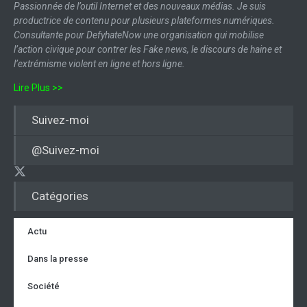
Passionnée de l’outil Internet et des nouveaux médias. Je suis
productrice de contenu pour plusieurs plateformes numériques.
Consultante pour DefyhateNow une organisation qui mobilise
l’action civique pour contrer les Fake news, le discours de haine et
l’extrémisme violent en ligne et hors ligne.
Lire Plus >>
Suivez-moi
@Suivez-moi
Catégories
Actu
Dans la presse
Société