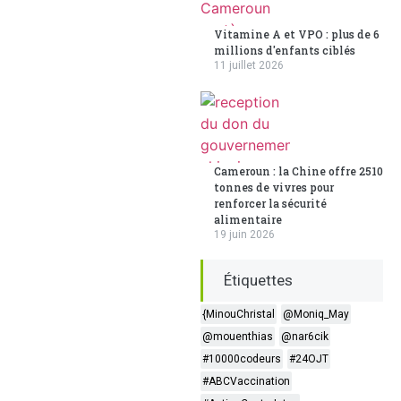
Vitamine A et VPO : plus de 6
millions d'enfants ciblés
11 juillet 2026
Cameroun : la Chine offre 2510
tonnes de vivres pour
renforcer la sécurité
alimentaire
19 juin 2026
Étiquettes
{MinouChristal
@Moniq_May
@mouenthias
@nar6cik
#10000codeurs
#24OJT
#ABCVaccination