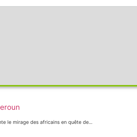
meroun
nte le mirage des africains en quête de...