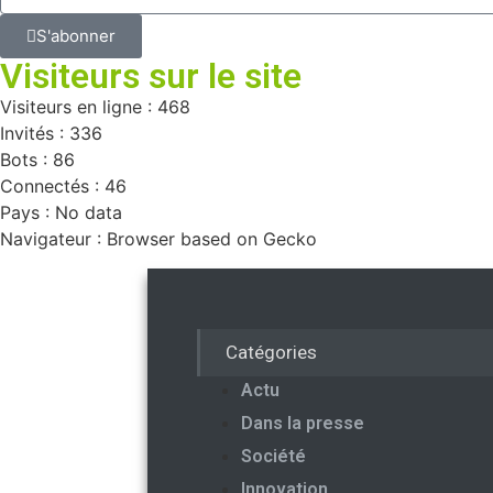
S'abonner
Visiteurs sur le site
Visiteurs en ligne : 468
Invités : 336
Bots : 86
Connectés : 46
Pays : No data
Navigateur : Browser based on Gecko
Catégories
Actu
Dans la presse
Société
Innovation