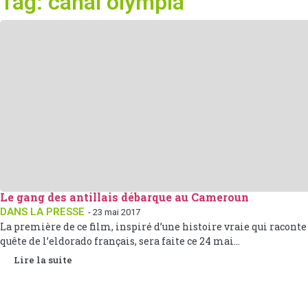
Tag: canal olympia
Le gang des antillais débarque au Cameroun
DANS LA PRESSE
- 23 mai 2017
La première de ce film, inspiré d’une histoire vraie qui raconte
quête de l’eldorado français, sera faite ce 24 mai...
Lire la suite