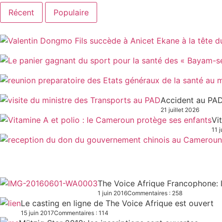
Récent
Populaire
Accident au PAD
21 juillet 2026
Vi
11 j
The Voice Afrique Francophone: l
1 juin 2016
Commentaires : 258
Le casting en ligne de The Voice Afrique est ouvert
15 juin 2017
Commentaires : 114