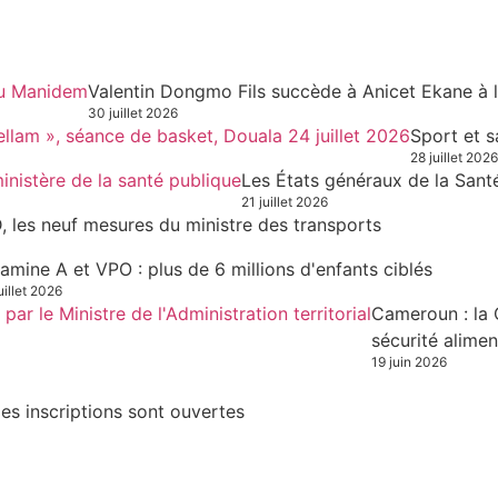
Valentin Dongmo Fils succède à Anicet Ekane à 
30 juillet 2026
Sport et s
28 juillet 2026
Les États généraux de la Sant
21 juillet 2026
, les neuf mesures du ministre des transports
tamine A et VPO : plus de 6 millions d'enfants ciblés
uillet 2026
Cameroun : la 
sécurité alimen
19 juin 2026
es inscriptions sont ouvertes