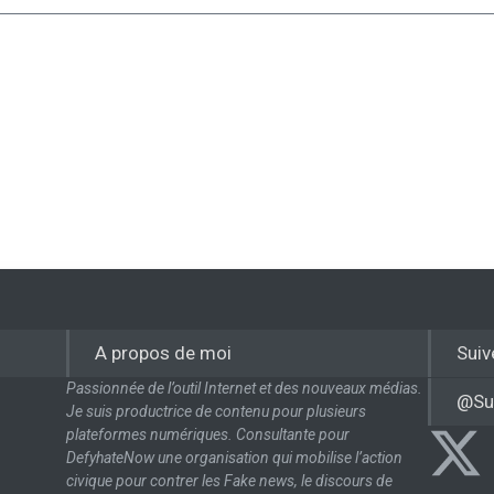
A propos de moi
Suiv
Passionnée de l’outil Internet et des nouveaux médias.
@Su
Je suis productrice de contenu pour plusieurs
plateformes numériques. Consultante pour
DefyhateNow une organisation qui mobilise l’action
civique pour contrer les Fake news, le discours de