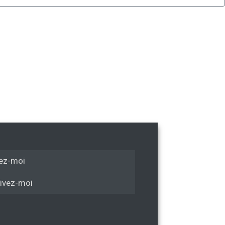
ez-moi
ivez-moi