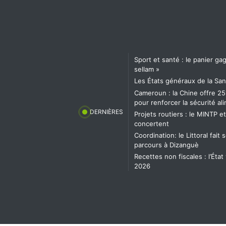
Sport et santé : le panier g
sellam »
Les États généraux de la San
Cameroun : la Chine offre 25
pour renforcer la sécurité al
DERNIÈRES
Projets routiers : le MINTP e
concertent
Coordination: le Littoral fai
parcours à Dizanguè
Recettes non fiscales : l’État
2026