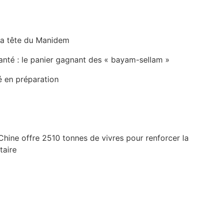
la tête du Manidem
anté : le panier gagnant des « bayam-sellam »
é en préparation
Chine offre 2510 tonnes de vivres pour renforcer la
taire