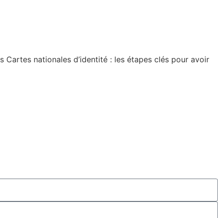
artes nationales d’identité : les étapes clés pour avoir