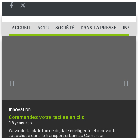
ACCUEIL
ACTU
SOCIÉTÉ
DANS LA PRESSE
INNOV
Innovation
Commandez votre taxi en un clic
8 years ago
Waziride, la plateforme digitale intelligente et innovante,
spécialisée dans le transport urbain au Cameroun...