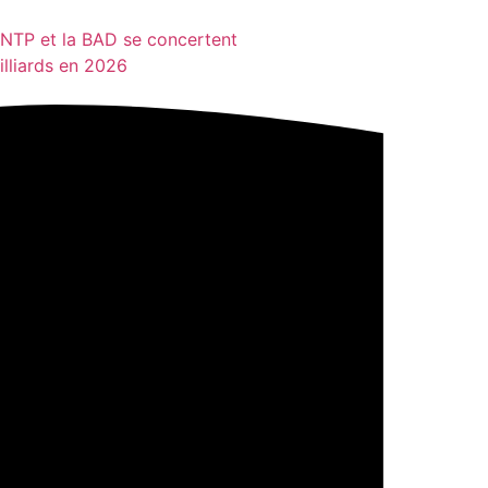
MINTP et la BAD se concertent
illiards en 2026