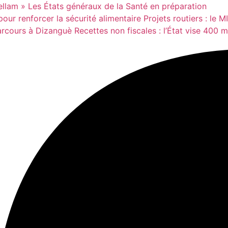
ellam »
Les États généraux de la Santé en préparation
our renforcer la sécurité alimentaire
Projets routiers : le 
parcours à Dizanguè
Recettes non fiscales : l’État vise 400 m