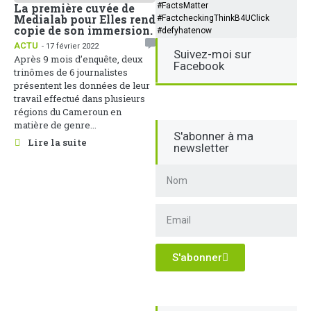
#FactsMatter
La première cuvée de
Medialab pour Elles rend
#FactcheckingThinkB4UClick
copie de son immersion.
#defyhatenow
ACTU
- 17 février 2022
Suivez-moi sur
Après 9 mois d’enquête, deux
Facebook
trinômes de 6 journalistes
présentent les données de leur
travail effectué dans plusieurs
régions du Cameroun en
matière de genre...
S'abonner à ma
Lire la suite
newsletter
S'abonner