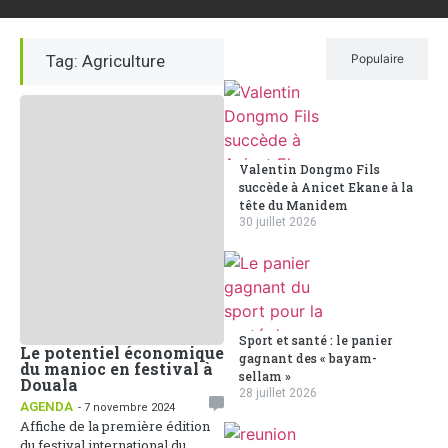
Tag: Agriculture
Récent
Populaire
Valentin Dongmo Fils
succède à Anicet Ekane à la
tête du Manidem
30 juillet 2026
Sport et santé : le panier
Le potentiel économique
gagnant des « bayam-
du manioc en festival à
sellam »
Douala
28 juillet 2026
AGENDA
- 7 novembre 2024
Affiche de la première édition
du festival international du