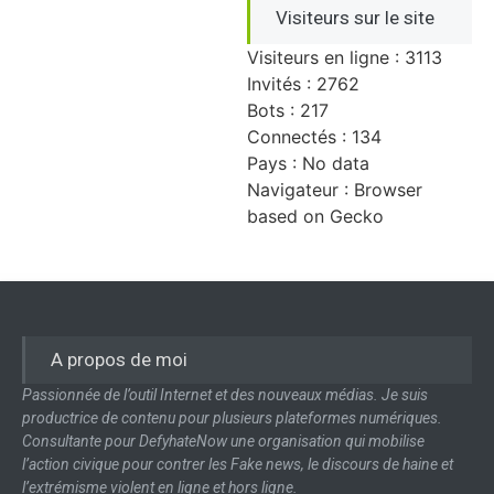
Visiteurs sur le site
Visiteurs en ligne : 3113
Invités : 2762
Bots : 217
Connectés : 134
Pays : No data
Navigateur : Browser
based on Gecko
A propos de moi
Passionnée de l’outil Internet et des nouveaux médias. Je suis
productrice de contenu pour plusieurs plateformes numériques.
Consultante pour DefyhateNow une organisation qui mobilise
l’action civique pour contrer les Fake news, le discours de haine et
l’extrémisme violent en ligne et hors ligne.