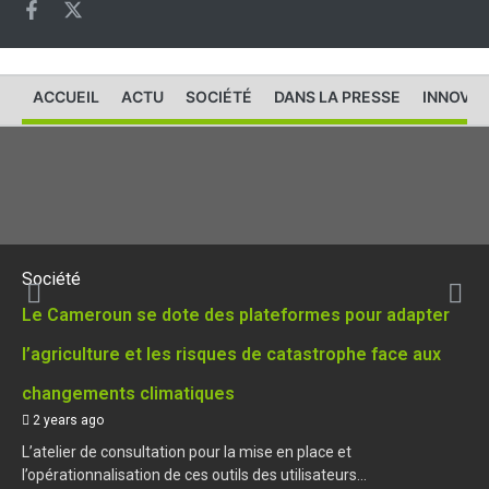
ACCUEIL
ACTU
SOCIÉTÉ
DANS LA PRESSE
INNOVAT
Société
Le Cameroun se dote des plateformes pour adapter
l’agriculture et les risques de catastrophe face aux
changements climatiques
2 years ago
L’atelier de consultation pour la mise en place et
l’opérationnalisation de ces outils des utilisateurs...