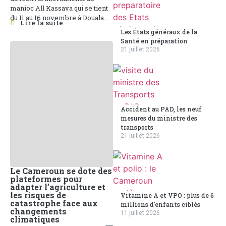
manioc All Kassava qui se tient
du 11 au 16 novembre à Douala...
Lire la suite
Les États généraux de la
Santé en préparation
21 juillet 2026
Accident au PAD, les neuf
mesures du ministre des
transports
21 juillet 2026
Le Cameroun se dote des
plateformes pour
adapter l’agriculture et
les risques de
Vitamine A et VPO : plus de 6
catastrophe face aux
millions d'enfants ciblés
changements
11 juillet 2026
climatiques