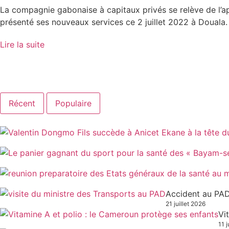
La compagnie gabonaise à capitaux privés se relève de l’ap
présenté ses nouveaux services ce 2 juillet 2022 à Douala.
Lire la suite
Récent
Populaire
Accident au PAD
21 juillet 2026
Vi
11 j