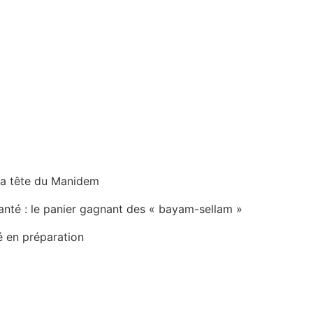
la tête du Manidem
anté : le panier gagnant des « bayam-sellam »
é en préparation