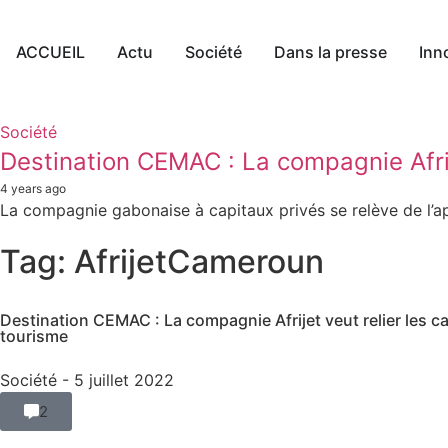
ACCUEIL
Actu
Société
Dans la presse
Inn
Société
Destination CEMAC : La compagnie Afrij
4 years ago
La compagnie gabonaise à capitaux privés se relève de l’ap
Tag: AfrijetCameroun
Destination CEMAC : La compagnie Afrijet veut relier les c
tourisme
Société
- 5 juillet 2022
2