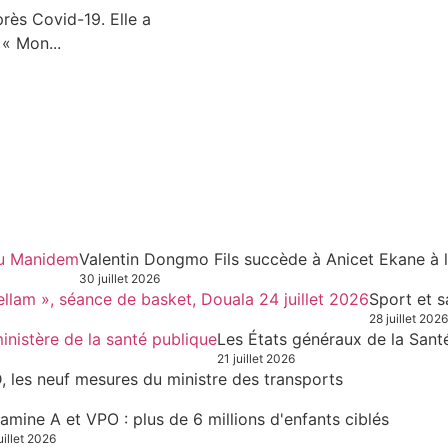
rès Covid-19. Elle a
 « Mon...
Valentin Dongmo Fils succède à Anicet Ekane à 
30 juillet 2026
Sport et s
28 juillet 2026
Les États généraux de la Sant
21 juillet 2026
, les neuf mesures du ministre des transports
tamine A et VPO : plus de 6 millions d'enfants ciblés
uillet 2026