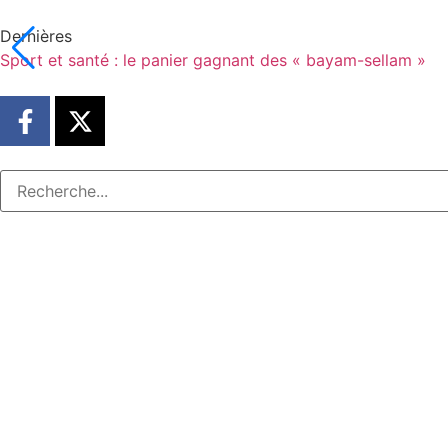
Dernières
Sport et santé : le panier gagnant des « bayam-sellam »