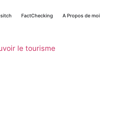
sitch
FactChecking
A Propos de moi
uvoir le tourisme