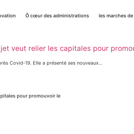
ovation
Ô cœur des administrations
les marches de 
et veut relier les capitales pour promo
rès Covid-19. Elle a présenté ses nouveaux...
apitales pour promouvoir le