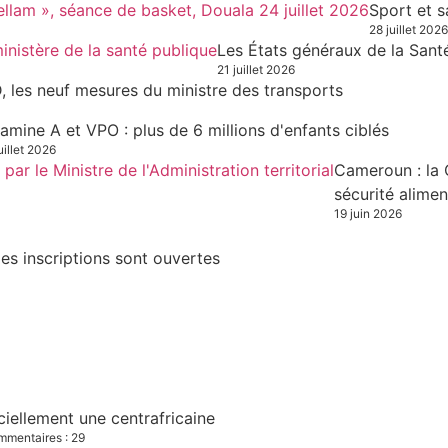
Sport et s
28 juillet 2026
Les États généraux de la Sant
21 juillet 2026
, les neuf mesures du ministre des transports
tamine A et VPO : plus de 6 millions d'enfants ciblés
uillet 2026
Cameroun : la 
sécurité alimen
19 juin 2026
es inscriptions sont ouvertes
iciellement une centrafricaine
mentaires : 29