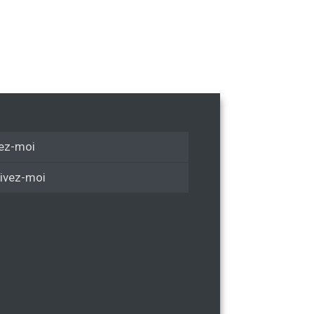
ez-moi
ivez-moi