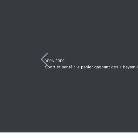
DERNIÈRES
Sport et santé : le panier gagnant des « bayam-