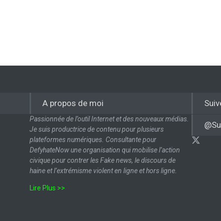
A propos de moi
Suiv
Passionnée de l’outil Internet et des nouveaux médias.
@Su
Je suis productrice de contenu pour plusieurs
plateformes numériques. Consultante pour
DefyhateNow une organisation qui mobilise l’action
civique pour contrer les Fake news, le discours de
haine et l’extrémisme violent en ligne et hors ligne.
Lire Plus >>