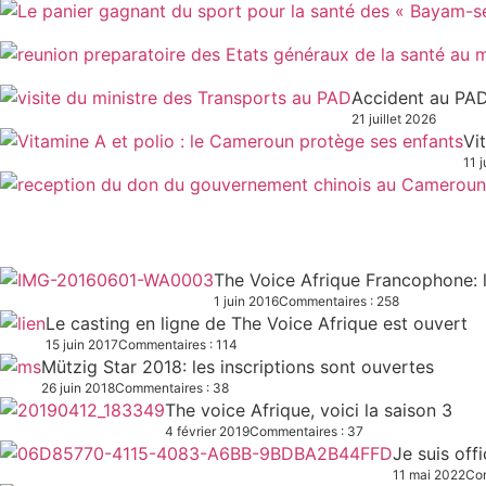
Accident au PAD
21 juillet 2026
Vi
11 j
The Voice Afrique Francophone: l
1 juin 2016
Commentaires : 258
Le casting en ligne de The Voice Afrique est ouvert
15 juin 2017
Commentaires : 114
Mützig Star 2018: les inscriptions sont ouvertes
26 juin 2018
Commentaires : 38
The voice Afrique, voici la saison 3
4 février 2019
Commentaires : 37
Je suis off
11 mai 2022
Com