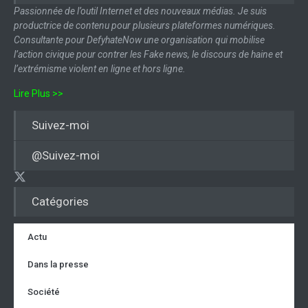
Passionnée de l’outil Internet et des nouveaux médias. Je suis
productrice de contenu pour plusieurs plateformes numériques.
Consultante pour DefyhateNow une organisation qui mobilise
l’action civique pour contrer les Fake news, le discours de haine et
l’extrémisme violent en ligne et hors ligne.
Lire Plus >>
Suivez-moi
@Suivez-moi
Catégories
Actu
Dans la presse
Société