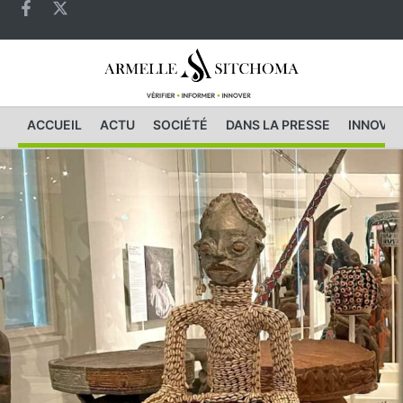
ACCUEIL
ACTU
SOCIÉTÉ
DANS LA PRESSE
INNOVAT