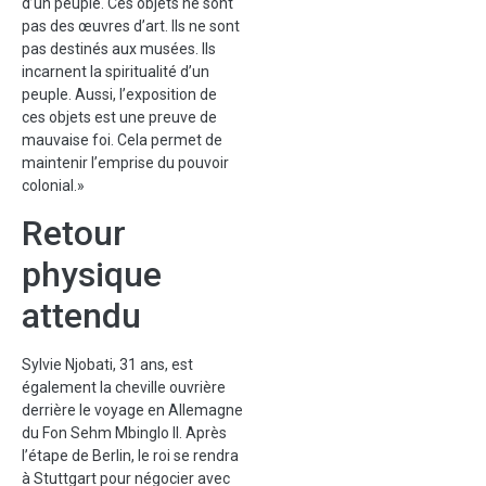
d’un peuple. Ces objets ne sont
pas des œuvres d’art. Ils ne sont
pas destinés aux musées. Ils
incarnent la spiritualité d’un
peuple. Aussi, l’exposition de
ces objets est une preuve de
mauvaise foi. Cela permet de
maintenir l’emprise du pouvoir
colonial.»
Retour
physique
attendu
Sylvie Njobati, 31 ans, est
également la cheville ouvrière
derrière le voyage en Allemagne
du Fon Sehm Mbinglo II. Après
l’étape de Berlin, le roi se rendra
à Stuttgart pour négocier avec