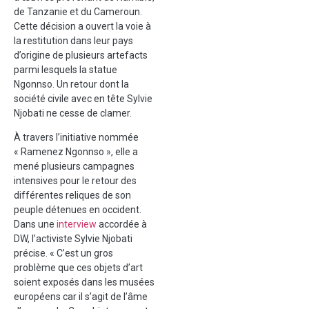
de Tanzanie et du Cameroun.
Cette décision a ouvert la voie à
la restitution dans leur pays
d’origine de plusieurs artefacts
parmi lesquels la statue
Ngonnso. Un retour dont la
société civile avec en tête Sylvie
Njobati ne cesse de clamer.
À travers l’initiative nommée
« Ramenez Ngonnso », elle a
mené plusieurs campagnes
intensives pour le retour des
différentes reliques de son
peuple détenues en occident.
Dans une
interview
accordée à
DW, l’activiste Sylvie Njobati
précise. « C’est un gros
problème que ces objets d’art
soient exposés dans les musées
européens car il s’agit de l’âme