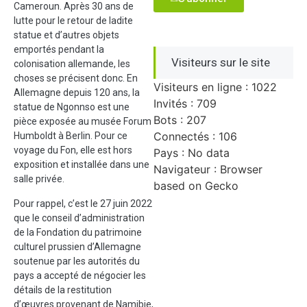
Cameroun. Après 30 ans de
lutte pour le retour de ladite
statue et d’autres objets
emportés pendant la
Visiteurs sur le site
colonisation allemande, les
choses se précisent donc. En
Visiteurs en ligne : 1022
Allemagne depuis 120 ans, la
Invités : 709
statue de Ngonnso est une
Bots : 207
pièce exposée au musée Forum
Connectés : 106
Humboldt à Berlin. Pour ce
voyage du Fon, elle est hors
Pays : No data
exposition et installée dans une
Navigateur : Browser
salle privée.
based on Gecko
Pour rappel, c’est le 27 juin 2022
que le conseil d’administration
de la Fondation du patrimoine
culturel prussien d’Allemagne
soutenue par les autorités du
pays a accepté de négocier les
détails de la restitution
d’œuvres provenant de Namibie,