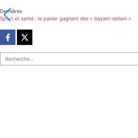
Dernières
Sport et santé : le panier gagnant des « bayam-sellam »