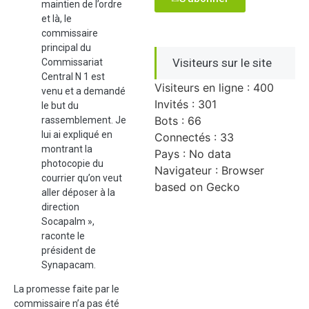
maintien de l’ordre
et là, le
commissaire
principal du
Visiteurs sur le site
Commissariat
Central N 1 est
Visiteurs en ligne : 400
venu et a demandé
Invités : 301
le but du
Bots : 66
rassemblement. Je
lui ai expliqué en
Connectés : 33
montrant la
Pays : No data
photocopie du
Navigateur : Browser
courrier qu’on veut
based on Gecko
aller déposer à la
direction
Socapalm »,
raconte le
président de
Synapacam.
La promesse faite par le
commissaire n’a pas été