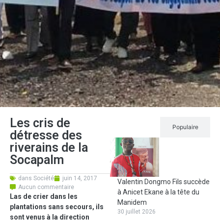
Les cris de
Récent
Populaire
détresse des
riverains de la
Socapalm
dans
Société
juin 14, 2017
Valentin Dongmo Fils succède
Aucun commentaire
à Anicet Ekane à la tête du
Las de crier dans les
Manidem
plantations sans secours, ils
30 juillet 2026
sont venus à la direction