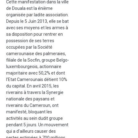
Cette manifestation dans la ville
de Douala est la énième
organisée par ladite association.
Depuis le 5 Juin 2013, elle se bat
avec ses moyens et les armes à
sa disposition pour rentrer en
possession de ses terres
occupées par la Société
camerounaise des palmeraies,
filiale de la Socfin, groupe Belgo-
luxembourgeois, actionnaire
majoritaire avec 50,2% et dont
l’Etat Camerounais détient 10%
du capital. En avril 2015, les
riverains à travers la Synergie
nationale des paysans et
riverains du Cameroun, ont
manifesté, bloquant les
activités au sein dudit groupe
pendant 5 jours. Un mouvement
qui a d’ailleurs causer des
pertes estimées à 700 millions