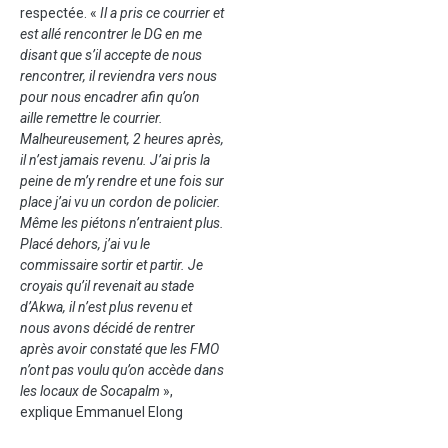
respectée. «
Il a pris ce courrier et
est allé rencontrer le DG en me
disant que s’il accepte de nous
rencontrer, il reviendra vers nous
pour nous encadrer afin qu’on
aille remettre le courrier.
Malheureusement, 2 heures après,
il n’est jamais revenu. J’ai pris la
peine de m’y rendre et une fois sur
place j’ai vu un cordon de policier.
Même les piétons n’entraient plus.
Placé dehors, j’ai vu le
commissaire sortir et partir. Je
croyais qu’il revenait au stade
d’Akwa, il n’est plus revenu et
nous avons décidé de rentrer
après avoir constaté que les FMO
n’ont pas voulu qu’on accède dans
les locaux de Socapalm
»,
explique Emmanuel Elong