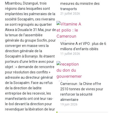
Mbambou, Dizangué, trois
mesures du ministre des
régions dans lesquelles sont
transports
implantées les palmeraies de la
21 juillet 2026
société Socapalm, ces riverain
s
se sont regroupés au quartier
Akwa à Douala le 31 Mai, jour de
la tenue de l’assemblée
générale du groupe Socfin, pour
Vitamine A et VPO : plus de 6
converger en masse vers la
millions d'enfants ciblés
direction générale de la
11 juillet 2026
Socapalm à Bonanjo. Ils étaient
porteurs d’une lettre avec pour
objet : « demande de rencontre
pour résolution des conflits »
adressée au directeur général
de la Socapalm. Face au refus
Cameroun : la Chine offre
de la direction de ladite
2510 tonnes de vivres pour
entreprise de les recevoir, les
renforcer la sécurité
manifestants ont crié leur ras-
alimentaire
le-bol devant la direction pour
19 juin 2026
revendiquer la libération de leur