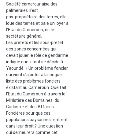
Société camerounaise des
palmeraies n’est
pas
propriétaire des terres, elle
loue
des terres et paie un loyer à
l’Etat du Cameroun, dit le
secrétaire général
.
Les préfets et les sous-préfet
des zones concernées qui
devait jouer le rôle de gendarme
indique que « tout se décide à
Yaoundé. » U
n problème foncier
qui vient s’ajouter à la longue
liste des problèmes fonciers
existant au Cameroun.
Que fait
l’Etat du Cameroun à travers le
Ministère des Domaines, du
Cadastre et des Affaires
Foncières pour que ces
populations paysannes rentrent
dans leur droit ? Une question
qui demeurera comme cet