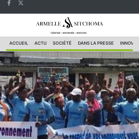
ACCUEIL
ACTU
SOCIÉTÉ
DANS LA PRESSE
INNOVAT