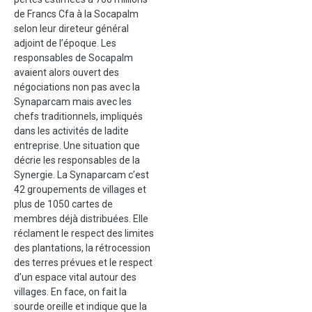
de Francs Cfa à la Socapalm
selon leur direteur général
adjoint de l’époque. Les
responsables de Socapalm
avaient alors ouvert des
négociations non pas avec la
Synaparcam mais avec les
chefs traditionnels, impliqués
dans les activités de ladite
entreprise. Une situation que
décrie les responsables de la
Synergie. La Synaparcam c’est
42 groupements de villages et
plus de 1050 cartes de
membres déjà distribuées. Elle
réclament le respect des
limites
des plantations, la rétrocession
des terres prévues et le respect
d’un espace vital autour des
villages. En face, on fait la
sourde oreille et indique que
la