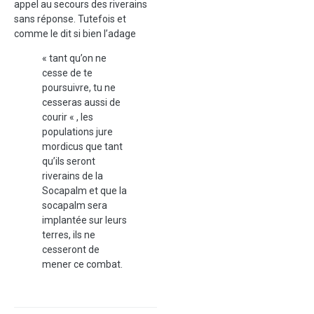
appel au secours des riverains
sans réponse. Tutefois et
comme le dit si bien l’adage
«
tant qu’on ne
cesse de te
poursuivre, tu ne
cesseras aussi de
courir « , les
populations jure
mordicus que tant
qu’ils seront
riverains de la
Socapalm et que la
socapalm sera
implantée sur leurs
terres, ils ne
cesseront de
mener ce combat.