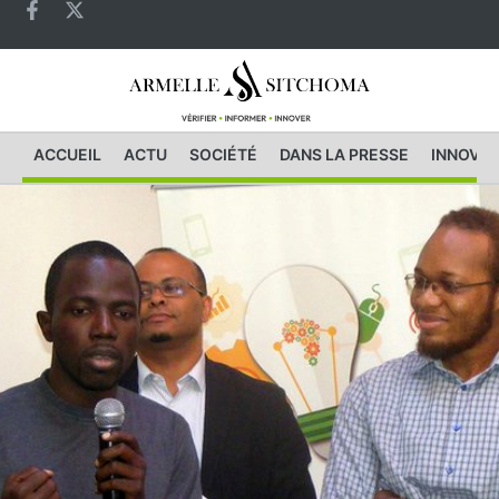
ACCUEIL
ACTU
SOCIÉTÉ
DANS LA PRESSE
INNOVAT