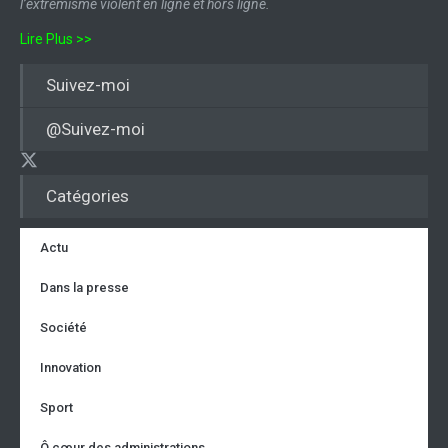
l’extrémisme violent en ligne et hors ligne.
Lire Plus >>
Suivez-moi
@Suivez-moi
Catégories
Actu
Dans la presse
Société
Innovation
Sport
Ô cœur des administrations