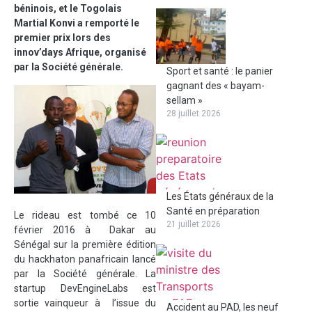
béninois, et le Togolais
Martial Konvi a remporté le
premier prix lors des
innov’days Afrique, organisé
par la Société générale.
Sport et santé : le panier
gagnant des « bayam-
sellam »
28 juillet 2026
Les États généraux de la
Santé en préparation
Le rideau est tombé ce 10
21 juillet 2026
février 2016 à Dakar au
Sénégal sur la première édition
du hackhaton panafricain lancé
par la Société générale. La
startup DevEngineLabs est
sortie vainqueur à l’issue du
Accident au PAD, les neuf