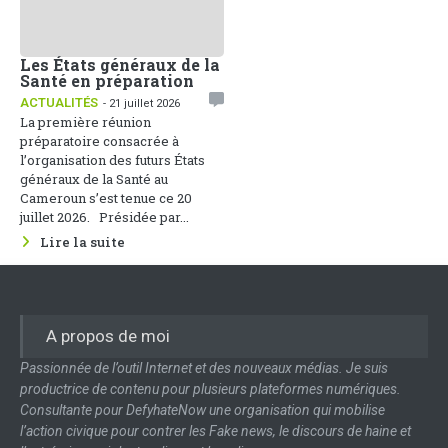
Les États généraux de la
Santé en préparation
ACTUALITÉS
- 21 juillet 2026
La première réunion
préparatoire consacrée à
l’organisation des futurs États
généraux de la Santé au
Cameroun s’est tenue ce 20
juillet 2026. Présidée par...
Lire la suite
A propos de moi
Passionnée de l’outil Internet et des nouveaux médias. Je suis
productrice de contenu pour plusieurs plateformes numériques.
Consultante pour DefyhateNow une organisation qui mobilise
l’action civique pour contrer les Fake news, le discours de haine et