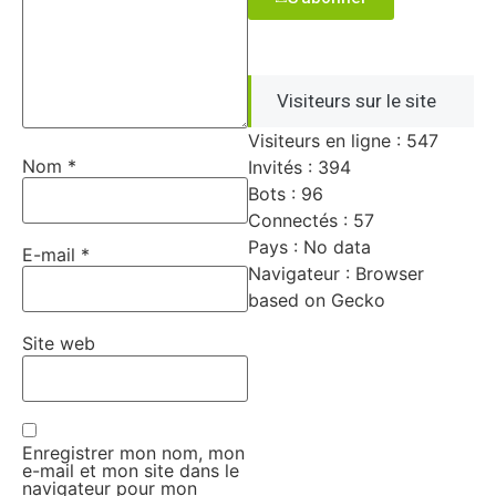
Visiteurs sur le site
Visiteurs en ligne : 547
Nom
*
Invités : 394
Bots : 96
Connectés : 57
Pays : No data
E-mail
*
Navigateur : Browser
based on Gecko
Site web
Enregistrer mon nom, mon
e-mail et mon site dans le
navigateur pour mon