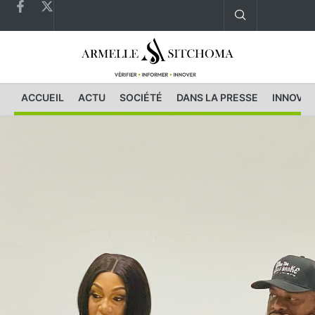
ACCUEIL
ACTU
SOCIÉTÉ
DANS LA PRESSE
INNOVAT