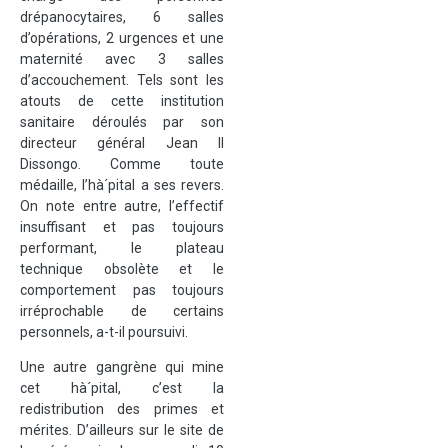
drépanocytaires, 6 salles
d’opérations, 2 urgences et une
maternité avec 3 salles
d’accouchement. Tels sont les
atouts de cette institution
sanitaire déroulés par son
directeur général Jean II
Dissongo. Comme toute
médaille, l’hà´pital a ses revers.
On note entre autre, l’effectif
insuffisant et pas toujours
performant, le plateau
technique obsolète et le
comportement pas toujours
irréprochable de certains
personnels, a-t-il poursuivi.
Une autre gangrène qui mine
cet hà´pital, c’est la
redistribution des primes et
mérites. D’ailleurs sur le site de