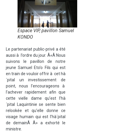
Espace VIP, pavillon Samuel
KONDO
Le partenariat public-privé a été
aussi à l’ordre du jour. Â«Â Nous
suivons le pavillon de notre
jeune Samuel Eto’o Fils qui est
en train de vouloir offrir à cet hà
´pital un investissement de
point, nous l’encourageons à
l’achever rapidement afin que
cette vielle dame qu’est l’hà
´pital Laquintinie se sente bien
relookée et qu’elle donne ce
visage humain qui est l’hà´pital
de demainÂ Â» a exhorté le
ministre.